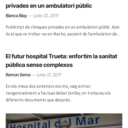
privades en un ambulatori públic
Blanca Blay
junio 22, 2017
Publicitat de clíniques privades en un ambulatori públic. Això
és el que va trobar-se en Nacho, pacient de l’ambulatori de…
El futur hospital Trueta: enfortim la sanitat
pública sense complexos
Ramon Serna
junio 21, 2017
En els meus dos anteriors escrits, vaig entrar
tangencialment a l’actual debat (enllaç on trobareu els
diferents documents que després…