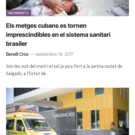
MOVIMENTS
Els metges cubans es tornen
imprescindibles en el sistema sanitari
brasiler
Benoît Cros
septiembre 14, 2017
Són les vuit del matí i el sol ja pica fort a la petita ciutat de
Salgado, a l’Estat de…