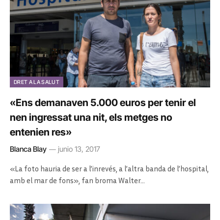
DRET A LA SALUT
«Ens demanaven 5.000 euros per tenir el
nen ingressat una nit, els metges no
entenien res»
Blanca Blay
junio 13, 2017
«La foto hauria de ser a l’inrevés, a l’altra banda de l’hospital,
amb el mar de fons», fan broma Walter…