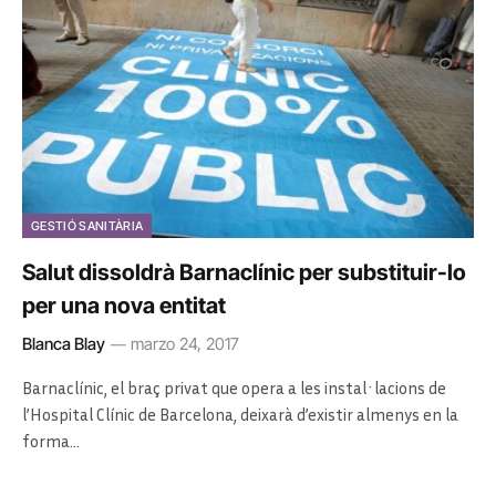
GESTIÓ SANITÀRIA
Salut dissoldrà Barnaclínic per substituir-lo
per una nova entitat
Blanca Blay
marzo 24, 2017
Barnaclínic, el braç privat que opera a les instal·lacions de
l’Hospital Clínic de Barcelona, deixarà d’existir almenys en la
forma…