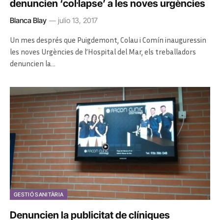
denuncien ‘coŀlapse’ a les noves urgències
Blanca Blay
julio 13, 2017
Un mes després que Puigdemont, Colau i Comín inauguressin
les noves Urgències de l’Hospital del Mar, els treballadors
denuncien la…
GESTIÓ SANITÀRIA
Denuncien la publicitat de clíniques