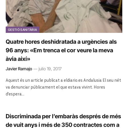
GESTIÓ SANITÀRIA
Quatre hores deshidratada a urgències als
96 anys: «Em trenca el cor veure la meva
àvia així»
Javier Ramajo
julio 19, 2017
Aquest és un article publicat a eldiario.es Andalusia El seu nét
va denunciar públicament el que estava vivint. Hores
d’espera…
Discriminada per l’embaràs després de més
de vuit anys i més de 350 contractes com a