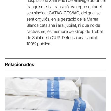
hospitals de Sant Pau i de Bellvitge durant el
franquisme i la transició. Va representar el
seu sindicat CATAC-CTS/IAC, del qual se
sent orgullós, en la gestació de la Marea
Blanca catalana i ara, jubilat, ni que no de
l'activisme, és membre del Grup de Treball
de Salut de la CUP. Defensa una sanitat
100% pública.
Relacionades