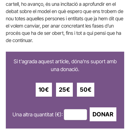
cartell, ho avanço, és una incitació a aprofundir en el
debat sobre el model en què espero que ens trobem de
nou totes aquelles persones i entitats que ja hem dit que
el volem canviar, per anar concretant les fases d’un
procés que ha de ser obert, fins i tot a qui pensi que ha
de continuar.
Si t'agrada aquest article, dóna'ns suport amb
una donació.
10€
25€
50€
DONAR
Una altra quantitat (€):