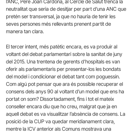
l’ANC, Pere Joan Cardona, al Cercle de Salut trenca la
neutralitat que seria de desitjar per part d’una ANC que
pretén ser transversal, ja que no hauria de tenir les
seves persones més rellevants prenent partit de
manera tan clara.
El tercer intent, més patètic encara, es va produir al
voltant del debat parlamentari sobre la sanitat de juny
del 2015. Una trentena de gerents d’hospitals es van
oferir als parlamentaris per presentar-los les bondats
del model i condicionar el debat tant com poguessin.
Com algú pot pensar que ara és possible recuperar el
consens dels anys 90 al voltant d’un model que ens ha
portat on som? Dissortadament, fins i tot el mateix
conseller encara diu que ho creu, malgrat que ja en
aquell debat es va visualitzar l’absència de consens. La
posició de la CUP va quedar meridianament clara,
mentre la ICV anterior als Comuns mostrava una