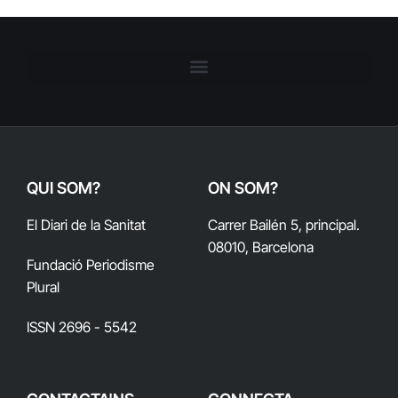
QUI SOM?
ON SOM?
El Diari de la Sanitat
Carrer Bailén 5, principal.
08010, Barcelona
Fundació Periodisme
Plural
ISSN 2696 - 5542