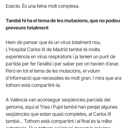
Exacte. És una feina molt complexa.
També hi ha el tema de les mutacions, que no podeu
preveure totalment
Hem de pensar que és un virus totalment nou.
L’Hospital Carlos III de Madrid també té molta
experiència en virus respiratoris i ja tenien un punt de
partida per fer l’anàlisi i per saber per on havien d’anar.
Però en tot el tema de les mutacions, el volum
d’informació que necessites és molt gran. I mira que ara
tothom està compartint-la.
A València van aconseguir seqüències parcials del
genoma, aquí al Trias i Pujol també han penjat algunes
seqüències que estan quasi completes, al Carlos III
també… Tothom està compartint i al final és la millor