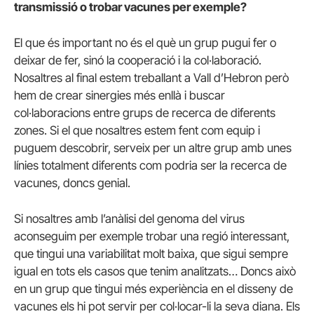
transmissió o trobar vacunes per exemple?
El que és important no és el què un grup pugui fer o
deixar de fer, sinó la cooperació i la col·laboració.
Nosaltres al final estem treballant a Vall d’Hebron però
hem de crear sinergies més enllà i buscar
col·laboracions entre grups de recerca de diferents
zones. Si el que nosaltres estem fent com equip i
puguem descobrir, serveix per un altre grup amb unes
línies totalment diferents com podria ser la recerca de
vacunes, doncs genial.
Si nosaltres amb l’anàlisi del genoma del virus
aconseguim per exemple trobar una regió interessant,
que tingui una variabilitat molt baixa, que sigui sempre
igual en tots els casos que tenim analitzats… Doncs això
en un grup que tingui més experiència en el disseny de
vacunes els hi pot servir per col·locar-li la seva diana. Els