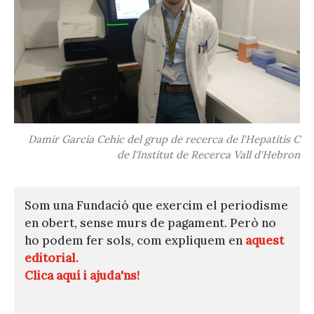
Damir Garcia Cehic del grup de recerca de l'Hepatitis C
de l'Institut de Recerca Vall d'Hebron
Som una Fundació que exercim el periodisme
en obert, sense murs de pagament. Però no
ho podem fer sols, com expliquem en
aquest
editorial.
Clica aquí i ajuda'ns!