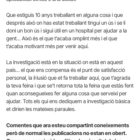
Que estiguis 10 anys treballant en alguna cosa i que
després això on has estat treballant tingui un ús i se li
doni un bon ús i sigui útil en un hospital per ajudar a la
gent… Això és el que t’acaba omplint més i el que
t’acaba motivant més per venir aquí.
La investigació està en la situació on està en aquest
país… el que ens compensa és el punt de satisfacció
personal, la il·lusió que et fa treballar aquí, que t’agrada
la teva feina i que se’t retorna tota la feina que estàs fent
quan aconsegueixes fer alguna cosa que serveixi per
ajudar. Tots els qui ens dediquem a investigació bàsica
et dirien les mateixes paraules.
Comentes que ara esteu compartint coneixements
però de normal les publicacions no estan en obert.