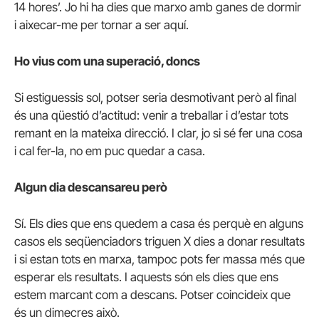
14 hores’. Jo hi ha dies que marxo amb ganes de dormir
i aixecar-me per tornar a ser aquí.
Ho vius com una superació, doncs
Si estiguessis sol, potser seria desmotivant però al final
és una qüestió d’actitud: venir a treballar i d’estar tots
remant en la mateixa direcció. I clar, jo si sé fer una cosa
i cal fer-la, no em puc quedar a casa.
Algun dia descansareu però
Sí. Els dies que ens quedem a casa és perquè en alguns
casos els seqüenciadors triguen X dies a donar resultats
i si estan tots en marxa, tampoc pots fer massa més que
esperar els resultats. I aquests són els dies que ens
estem marcant com a descans. Potser coincideix que
és un dimecres això.