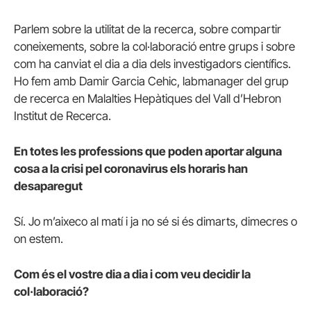
Parlem sobre la utilitat de la recerca, sobre compartir
coneixements, sobre la col·laboració entre grups i sobre
com ha canviat el dia a dia dels investigadors científics.
Ho fem amb Damir Garcia Cehic, labmanager del grup
de recerca en Malalties Hepàtiques del Vall d’Hebron
Institut de Recerca.
En totes les professions que poden aportar alguna
cosa a la crisi pel coronavirus els horaris han
desaparegut
Sí. Jo m’aixeco al matí i ja no sé si és dimarts, dimecres o
on estem.
Com és el vostre dia a dia i com veu decidir la
col·laboració?