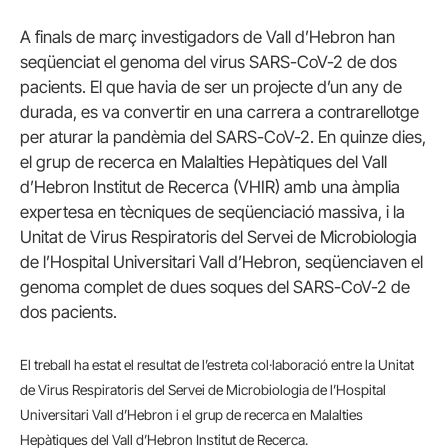
A finals de març investigadors de Vall d’Hebron han
seqüenciat el genoma del virus SARS-CoV-2 de dos
pacients. El que havia de ser un projecte d’un any de
durada, es va convertir en una carrera a contrarellotge
per aturar la pandèmia del SARS-CoV-2. En quinze dies,
el grup de recerca en Malalties Hepàtiques del Vall
d’Hebron Institut de Recerca (VHIR) amb una àmplia
expertesa en tècniques de seqüenciació massiva, i la
Unitat de Virus Respiratoris del Servei de Microbiologia
de l’Hospital Universitari Vall d’Hebron, seqüenciaven el
genoma complet de dues soques del SARS-CoV-2 de
dos pacients.
El
treball ha estat el resultat de l’estreta col·laboració entre
la Unitat
de Virus Respiratoris del Servei de Microbiologia de l’Hospital
Universitari Vall d’Hebron i el grup de recerca en Malalties
Hepàtiques del Vall d’Hebron Institut de Recerca.