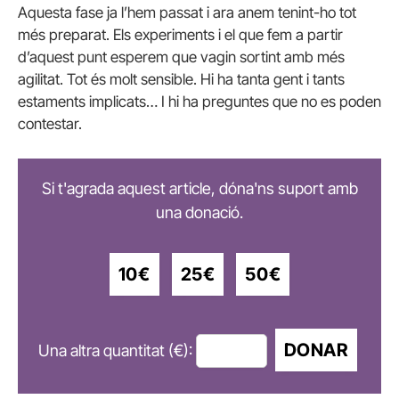
Aquesta fase ja l’hem passat i ara anem tenint-ho tot
més preparat. Els experiments i el que fem a partir
d’aquest punt esperem que vagin sortint amb més
agilitat. Tot és molt sensible. Hi ha tanta gent i tants
estaments implicats… I hi ha preguntes que no es poden
contestar.
Si t'agrada aquest article, dóna'ns suport amb
una donació.
10€
25€
50€
DONAR
Una altra quantitat (€):