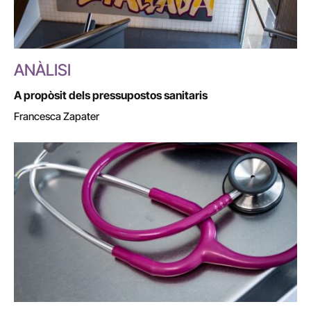
ANÀLISI
A propòsit dels pressupostos sanitaris
Francesca Zapater