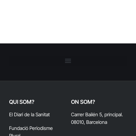
QUI SOM?
ON SOM?
El Diari de la Sanitat
Carrer Bailén 5, principal.
08010, Barcelona
Fundació Periodisme
Plural