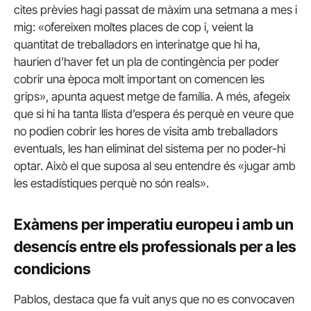
cites prèvies hagi passat de màxim una setmana a mes i
mig: «ofereixen moltes places de cop i, veient la
quantitat de treballadors en interinatge que hi ha,
haurien d’haver fet un pla de contingència per poder
cobrir una època molt important on comencen les
grips», apunta aquest metge de família. A més, afegeix
que si hi ha tanta llista d’espera és perquè en veure que
no podien cobrir les hores de visita amb treballadors
eventuals, les han eliminat del sistema per no poder-hi
optar. Això el que suposa al seu entendre és «jugar amb
les estadístiques perquè no són reals».
Exàmens per imperatiu europeu i amb un
desencís entre els professionals per a les
condicions
Pablos, destaca que fa vuit anys que no es convocaven