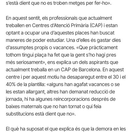
s’està dient que no es troben metges per fer-ho».
En aquest sentit, els professionals que actualment
treballen en Centres d’Atenció Primària (CAP) i estan
optant a ocupar una d’aquestes places han buscat
maneres de poder estudiar. Una d’elles és gastar dies
d’assumptes propis o vacances. «Que pràcticament
tothom tingui plaça ha fet que la gent s’ho hagi pres
més seriosament», ens explica un dels aspirants que
actualment treballa en un CAP de Barcelona. En aquest
centre i per aquest motiu ha desaparegut entre el 30 i el
40% de la plantilla: «alguns han agafat vacances o se
les estan allargant, altres han demanat reducció de
jornada, hi ha algunes reincorporacions després de
baixes maternals que no han tornat o qui feia
substitucions està dient que no».
El què ha suposat el que explica és que la demora en les