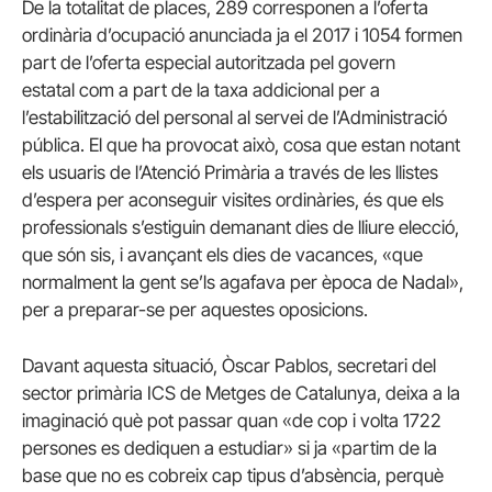
De la totalitat de places, 289 corresponen a l’oferta
ordinària d’ocupació anunciada ja el 2017 i 1054 formen
part de l’oferta especial autoritzada pel govern
estatal com a part de la taxa addicional per a
l’estabilització del personal al servei de l’Administració
pública. El que ha provocat això, cosa que estan notant
els usuaris de l’Atenció Primària a través de les llistes
d’espera per aconseguir visites ordinàries, és que els
professionals s’estiguin demanant dies de lliure elecció,
que són sis, i avançant els dies de vacances, «que
normalment la gent se’ls agafava per època de Nadal»,
per a preparar-se per aquestes oposicions.
Davant aquesta situació, Òscar Pablos, secretari del
sector primària ICS de Metges de Catalunya, deixa a la
imaginació què pot passar quan «de cop i volta 1722
persones es dediquen a estudiar» si ja «partim de la
base que no es cobreix cap tipus d’absència, perquè