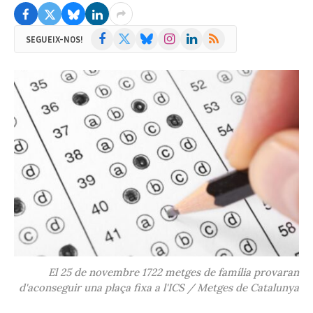
Facebook
X
Bluesky
Instagram
LinkedIn
RSS
SEGUEIX-NOS!
(Twitter)
El 25 de novembre 1722 metges de família provaran
d'aconseguir una plaça fixa a l'ICS / Metges de Catalunya