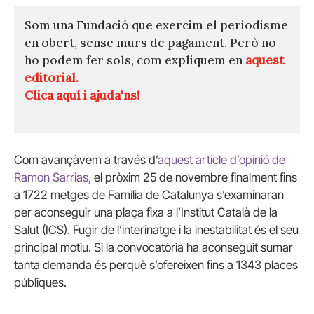
Som una Fundació que exercim el periodisme
en obert, sense murs de pagament. Però no
ho podem fer sols, com expliquem en
aquest
editorial.
Clica aquí i ajuda'ns!
Com avançàvem a través d’
aquest article d’opinió de
Ramon Sarrias,
el pròxim 25 de novembre finalment fins
a 1722 metges de Família de Catalunya s’examinaran
per aconseguir una plaça fixa a l’Institut Català de la
Salut (ICS). Fugir de l’interinatge i la inestabilitat és el seu
principal motiu. Si la convocatòria ha aconseguit sumar
tanta demanda és perquè s’ofereixen fins a 1343 places
públiques.