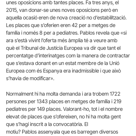
unes oposicions amb tantes places. Fa tres anys, el
2015, van donar-se unes noves oposicions però en
aquella ocasió eren de nova creació no d’estabilització.
Les places que s’oferien eren 42 per a metges de
família i només 8 per a pediatres. Pablos revela que «si
ara s’està vivint l’oferta més àmplia té a veure amb
què el Tribunal de Justícia Europea va dir que tant el
percentatge d’interinatges com la manera de contractar
que s’estava donant en un estat membre de la Unió
Europea com és Espanya era inadmissible i que això
s’havia de modificar».
Normalment hi ha molta demanda i ara trobem 1722
persones per 1343 places en metges de família i 219
pediatres per 149 places. Valorant-ho, tot i el nombre
elevat de places que s’ofereixen, no hi ha molta gent
que s’hagi inscrit a la convocatòria. El
motiu? Pablos assenyala que es barregen diversos