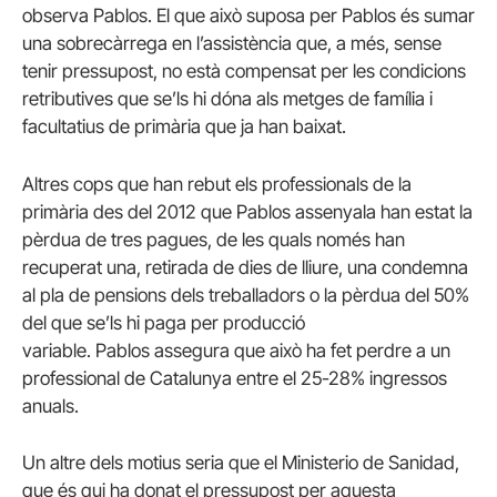
observa Pablos. El que això suposa per Pablos és sumar
una sobrecàrrega en l’assistència que, a més, sense
tenir pressupost, no està compensat per les condicions
retributives que se’ls hi dóna als metges de família i
facultatius de primària que ja han baixat.
Altres cops que han rebut els professionals de la
primària des del 2012 que Pablos assenyala han estat la
pèrdua de tres pagues, de les quals només han
recuperat una, retirada de dies de lliure, una condemna
al pla de pensions dels treballadors o la pèrdua del 50%
del que se’ls hi paga per producció
variable. Pablos assegura que això ha fet perdre a un
professional de Catalunya entre el 25-28% ingressos
anuals.
Un altre dels motius seria que el Ministerio de Sanidad,
que és qui ha donat el pressupost per aquesta