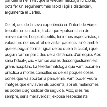
pandèmia hem vist que la teledermatologia funciona,
pots fer un seguiment més ràpid i àgil a distància»,
argumenta el Carles.
De fet, des de la seva experiència en l’intent de viure i
treballar en un poble, troba que «potser s’han de
reinventar els hospitals petits, tenir més especialistes, i
valorar no només el fet de visitar pacients, sinó també
que es puguin formar igual de bé que a la ciutat, i que
puguin formar part, des de la distància, d’un equip. Això
seria l’ideal», diu. «També així es descongestionen els
grans hospitals. La teledermatologia que vam posar en
pràctica a moltes consultes és de les poques coses
bones que va aportar la pandèmia. Vam poder veure
imatges que enviaven els pacients; així els melanomes
es poden diagnosticar de seguida. Això, si es fes
sempre, seria meravellós», exposa l’especialista.