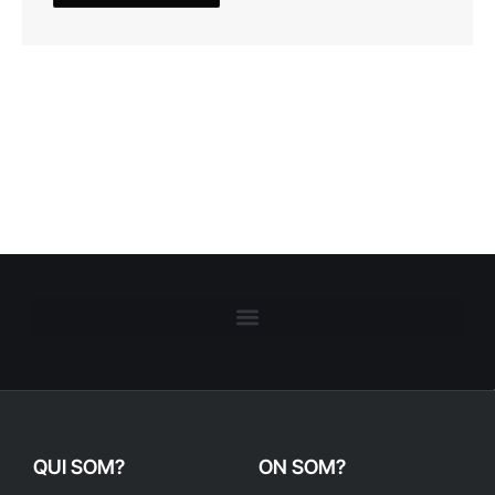
QUI SOM?
ON SOM?