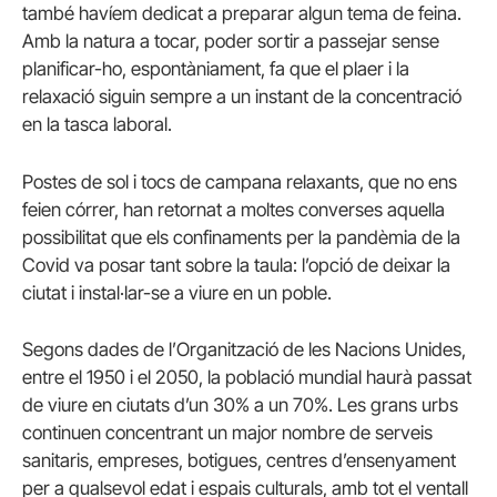
també havíem dedicat a preparar algun tema de feina.
Amb la natura a tocar, poder sortir a passejar sense
planificar-ho, espontàniament, fa que el plaer i la
relaxació siguin sempre a un instant de la concentració
en la tasca laboral.
Postes de sol i tocs de campana relaxants, que no ens
feien córrer, han retornat a moltes converses aquella
possibilitat que els confinaments per la pandèmia de la
Covid va posar tant sobre la taula: l’opció de deixar la
ciutat i instal·lar-se a viure en un poble.
Segons dades de l’Organització de les Nacions Unides,
entre el 1950 i el 2050, la població mundial haurà passat
de viure en ciutats d’un 30% a un 70%. Les grans urbs
continuen concentrant un major nombre de serveis
sanitaris, empreses, botigues, centres d’ensenyament
per a qualsevol edat i espais culturals, amb tot el ventall