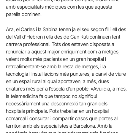
amb especialitats mèdiques com les que aquesta
parella dominen.
Ara, el Carles i la Sabina tenen ja el seu segon fill i ell des
del Vall d’Hebron i ella des de Can Ruti continuen fent
carrera professional. Tots dos estaven disposats a
renunciar a aquest major enriquiment com a metges,
veient molts més pacients en un gran hospital i
retroalimentant-se amb la resta de metges, i la
tecnologia i instal·lacions més punteres, a canvi de viure
en un espai rural al qual aportaven, a més, dues
criatures més per a l’escola d’un poble. «Avui dia, a més,
la telemedicina fa que tampoc no signifiqui
necessàriament una desconnexió tan gran dels
hospitals principals. Pots treballar en un hospital
comarcal i consultar i compartir casos que portes al
territori amb els especialistes a Barcelona. Amb la