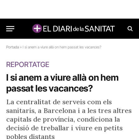
Portada
»
I si anem a viure allà on hem passat les vacances?
REPORTATGE
I si anem a viure allà on hem
passat les vacances?
La centralitat de serveis com els
sanitaris, a Barcelona i a les tres altres
capitals de província, condiciona la
decisió de treballar i viure en petits
pobles distants