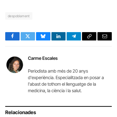
despoblament
Facebook
Twitter
Bluesky
LinkedIn
Telegram
Copy
Email
Link
Carme Escales
Periodista amb més de 20 anys
d'experiència. Especialitzada en posar a
l'abast de tothom el llenguatge de la
medicina, la ciència i la salut.
Relacionades