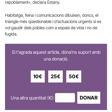
repoblament», declara Estany.
Habitatge, feina i comunicacions dibuixen, doncs, el
triangle més qüestionable i d’actuacions urgents si es
vol gaudir dels pobles com a espais de vida i no de
fugida.
Si t'agrada aquest article, dóna'ns suport amb
una donació.
10€
25€
50€
DONAR
Una altra quantitat (€):