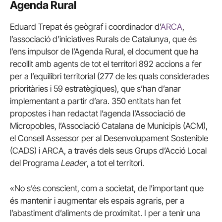
Agenda Rural
Eduard Trepat és geògraf i coordinador d’
ARCA
,
l’associació d’iniciatives Rurals de Catalunya, que és
l’ens impulsor de l’Agenda Rural, el document que ha
recollit amb agents de tot el territori 892 accions a fer
per a l’equilibri territorial (277 de les quals considerades
prioritàries i 59 estratègiques), que s’han d’anar
implementant a partir d’ara. 350 entitats han fet
propostes i han redactat l’agenda l’Associació de
Micropobles, l’Associació Catalana de Municipis (ACM),
el Consell Assessor per al Desenvolupament Sostenible
(CADS) i ARCA, a través dels seus Grups d’Acció Local
del Programa
Leader
, a tot el territori.
«No s’és conscient, com a societat, de l’important que
és mantenir i augmentar els espais agraris, per a
l’abastiment d’aliments de proximitat. I per a tenir una