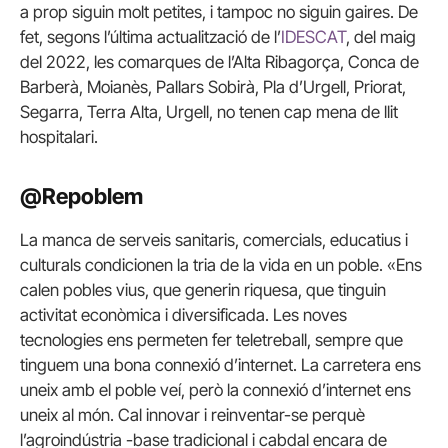
a prop siguin molt petites, i tampoc no siguin gaires. De
fet, segons l’última actualització de l’
IDESCAT
, del maig
del 2022, les comarques de l’Alta Ribagorça, Conca de
Barberà, Moianès, Pallars Sobirà, Pla d’Urgell, Priorat,
Segarra, Terra Alta, Urgell, no tenen cap mena de llit
hospitalari.
@Repoblem
La manca de serveis sanitaris, comercials, educatius i
culturals condicionen la tria de la vida en un poble. «Ens
calen pobles vius, que generin riquesa, que tinguin
activitat econòmica i diversificada. Les noves
tecnologies ens permeten fer teletreball, sempre que
tinguem una bona connexió d’internet. La carretera ens
uneix amb el poble veí, però la connexió d’internet ens
uneix al món. Cal innovar i reinventar-se perquè
l’agroindústria -base tradicional i cabdal encara de