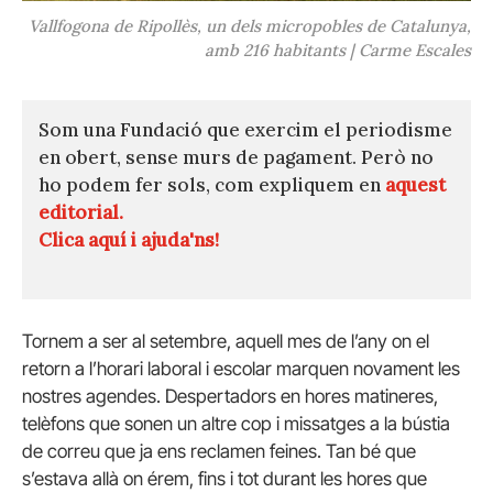
Vallfogona de Ripollès, un dels micropobles de Catalunya,
amb 216 habitants | Carme Escales
Som una Fundació que exercim el periodisme
en obert, sense murs de pagament. Però no
ho podem fer sols, com expliquem en
aquest
editorial.
Clica aquí i ajuda'ns!
Tornem a ser al setembre, aquell mes de l’any on el
retorn a l’horari laboral i escolar marquen novament les
nostres agendes. Despertadors en hores matineres,
telèfons que sonen un altre cop i missatges a la bústia
de correu que ja ens reclamen feines. Tan bé que
s’estava allà on érem, fins i tot durant les hores que