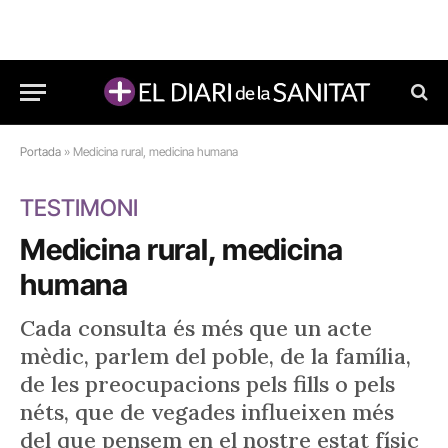
Portada
»
Medicina rural, medicina humana
TESTIMONI
Medicina rural, medicina
humana
Cada consulta és més que un acte
mèdic, parlem del poble, de la família,
de les preocupacions pels fills o pels
néts, que de vegades influeixen més
del que pensem en el nostre estat físic