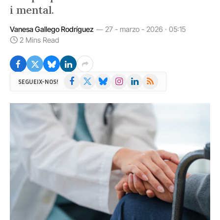
i mental.
Vanesa Gallego Rodríguez
27 - marzo - 2026 · 05:15
2 Mins Read
Facebook
X
Bluesky
Instagram
LinkedIn
RSS
SEGUEIX-NOS!
(Twitter)