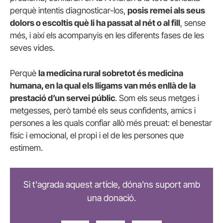
perquè intentis diagnosticar-los,
posis remei als seus
dolors o escoltis què li ha passat al nét o al fill
, sense
més, i així els acompanyis en les diferents fases de les
seves vides.
Perquè
la medicina rural sobretot és medicina
humana, en la qual els lligams van més enllà de la
prestació d’un servei públic
. Som els seus metges i
metgesses, però també els seus confidents, amics i
persones a les quals confiar allò més preuat: el benestar
físic i emocional, el propi i el de les persones que
estimem.
Si t'agrada aquest article, dóna'ns suport amb
una donació.