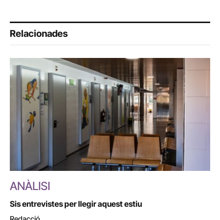
Relacionades
ANÀLISI
Sis entrevistes per llegir aquest estiu
Redacció