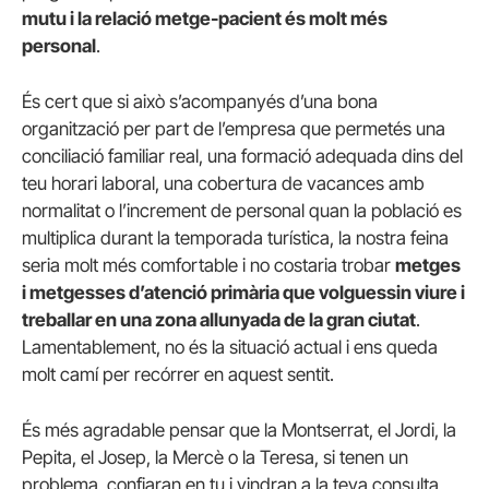
mutu i la relació metge-pacient és molt més
personal
.
És cert que si això s’acompanyés d’una bona
organització per part de l’empresa que permetés una
conciliació familiar real, una formació adequada dins del
teu horari laboral, una cobertura de vacances amb
normalitat o l’increment de personal quan la població es
multiplica durant la temporada turística, la nostra feina
seria molt més comfortable i no costaria trobar
metges
i metgesses d’atenció primària que volguessin viure i
treballar en una zona allunyada de la gran ciutat
.
Lamentablement, no és la situació actual i ens queda
molt camí per recórrer en aquest sentit.
És més agradable pensar que la Montserrat, el Jordi, la
Pepita, el Josep, la Mercè o la Teresa, si tenen un
problema, confiaran en tu i vindran a la teva consulta