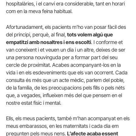
hospitalàries, i el canvi era considerable, tant en horari
com en la meva feina habitual.
Afortunadament, els pacients m’ho van posar fàcil des
del principi, perquè, al final,
tots volem algú que
empatitzi amb nosaltres i ens escolti
. I conforme et
van coneixent i et veuen un dia i un altre, deixes de ser
una persona nouvinguda per a formar part del seu
cercle de proximitat. Acabes acompanyant-los en la
vida i en els esdeveniments que els van ocorrent. Cada
consulta és més que un acte mèdic, parlem del poble,
de la família, de les preocupacions pels fills o pels néts
que, a vegades, influeixen més del que pensem en el
nostre estat físic i mental.
Ells, els meus pacients, també m’han acompanyat en els
meus embarassos, en les maternitats i cada dia em
pregunten pels meus nens.
L’afecte acaba essent