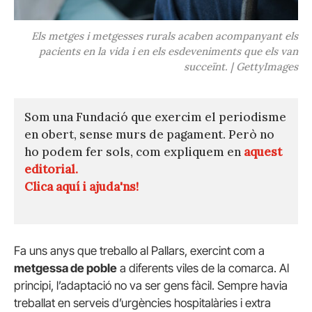
Els metges i metgesses rurals acaben acompanyant els
pacients en la vida i en els esdeveniments que els van
succeïnt. | GettyImages
Som una Fundació que exercim el periodisme
en obert, sense murs de pagament. Però no
ho podem fer sols, com expliquem en
aquest
editorial.
Clica aquí i ajuda'ns!
Fa uns anys que treballo al Pallars, exercint com a
metgessa de poble
a diferents viles de la comarca. Al
principi, l’adaptació no va ser gens fàcil. Sempre havia
treballat en serveis d’urgències hospitalàries i extra