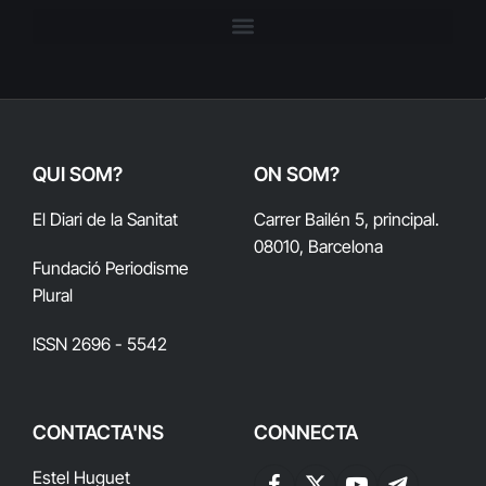
QUI SOM?
ON SOM?
El Diari de la Sanitat
Carrer Bailén 5, principal.
08010, Barcelona
Fundació Periodisme
Plural
ISSN 2696 - 5542
CONTACTA'NS
CONNECTA
Estel Huguet