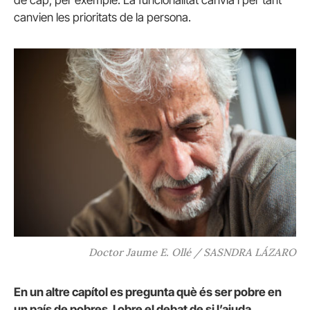
canvien les prioritats de la persona.
Doctor Jaume E. Ollé / SASNDRA LÁZARO
En un altre capítol es pregunta què és ser pobre en
un país de pobres. I obre el debat de si l’ajuda