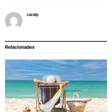
Link
caralp
Relacionades