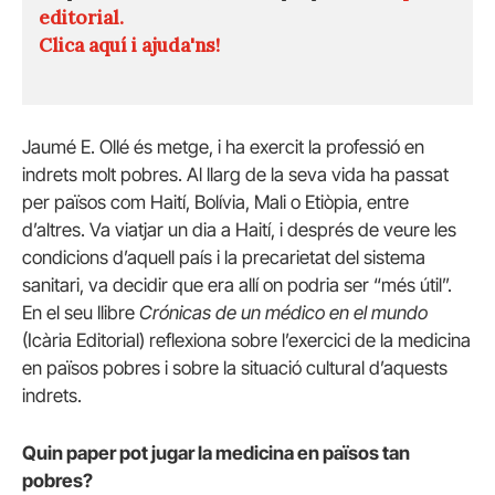
editorial.
Clica aquí i ajuda'ns!
Jaumé E. Ollé és metge, i ha exercit la professió en
indrets molt pobres. Al llarg de la seva vida ha passat
per països com Haití, Bolívia, Mali o Etiòpia, entre
d’altres. Va viatjar un dia a Haití, i després de veure les
condicions d’aquell país i la precarietat del sistema
sanitari, va decidir que era allí on podria ser “més útil”.
En el seu llibre
Crónicas de un médico en el mundo
(Icària Editorial) reflexiona sobre l’exercici de la medicina
en països pobres i sobre la situació cultural d’aquests
indrets.
Quin paper pot jugar la medicina en països tan
pobres?