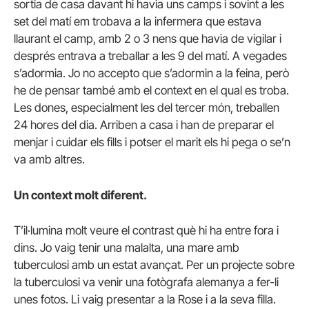
sortia de casa davant hi havia uns camps i sovint a les
set del matí em trobava a la infermera que estava
llaurant el camp, amb 2 o 3 nens que havia de vigilar i
després entrava a treballar a les 9 del matí. A vegades
s’adormia. Jo no accepto que s’adormin a la feina, però
he de pensar també amb el context en el qual es troba.
Les dones, especialment les del tercer món, treballen
24 hores del dia. Arriben a casa i han de preparar el
menjar i cuidar els fills i potser el marit els hi pega o se’n
va amb altres.
Un context molt diferent.
T’il·lumina molt veure el contrast què hi ha entre fora i
dins. Jo vaig tenir una malalta, una mare amb
tuberculosi amb un estat avançat. Per un projecte sobre
la tuberculosi va venir una fotògrafa alemanya a fer-li
unes fotos. Li vaig presentar a la Rose i a la seva filla.