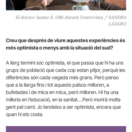
El doctor Jaume E. Ollé durant l’entrevista / SANDRA
LÁZARO
Creu que després de viure aquestes experiències és
més optimista o menys amb la situació del sud?
A llarg termini sóc optimista, el que passa que hi ha uns
grups de població que cada cop estan pitjor, perquè les
diferències són cada vegada més grans. Però penso
que a la llarga fins i tot aquests països milloren, a
bufetades i de mica en mica, però milloren. Hi ha una
milloria en l’educació, en la sanitat….Però morirà molta
gent pel camí. Jo tendeixo a ser optimista, encara que
quan hi ets costa.