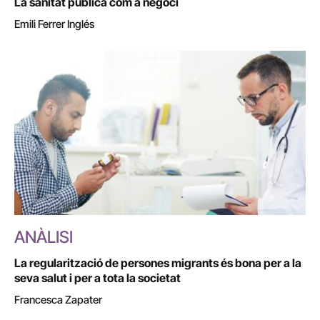
La sanitat pública com a negoci
Emili Ferrer Inglés
ANÀLISI
La regularització de persones migrants és bona per a la
seva salut i per a tota la societat
Francesca Zapater