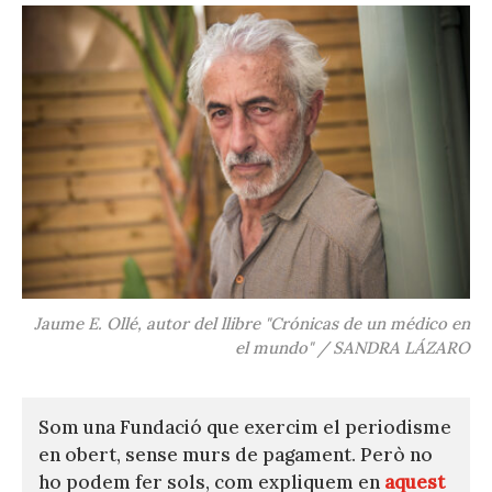
Jaume E. Ollé, autor del llibre "Crónicas de un médico en
el mundo" / SANDRA LÁZARO
Som una Fundació que exercim el periodisme
en obert, sense murs de pagament. Però no
ho podem fer sols, com expliquem en
aquest