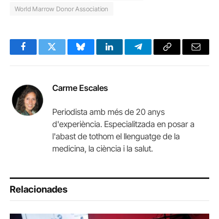
World Marrow Donor Association
Facebook
Twitter
Bluesky
LinkedIn
Telegram
Copy
Email
Link
Carme Escales
Periodista amb més de 20 anys
d'experiència. Especialitzada en posar a
l'abast de tothom el llenguatge de la
medicina, la ciència i la salut.
Relacionades