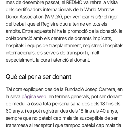
mes de desembre passat, el REDMO va rebre la visita
dels certificadors internacionals de la World Marrow
Donor Association (WMDA), per verificar
in situ
el rigor
del treball que el Registre duu a terme en tots els
àmbits. Entre aquests hi ha la promoció de la donació, la
col·laboració amb els centres de donants implicats,
hospitals i equips de trasplantament, registres i hospitals
internacionals, els serveis de transport i, molt
especialment, la cura i atenció al donant.
Què cal per a ser donant
Tal com expliquen des de la Fundació Josep Carrera, en
la seva
pàgina web
, en termes generals, pot ser donant
de medul·la òssia tota persona sana des dels 18 fins els
60 anys, i es pot registrar des dels 18 fins als 40 anys,
sempre que no pateixi cap malaltia susceptible de ser
transmesa al receptor i que tampoc pateixi cap malaltia