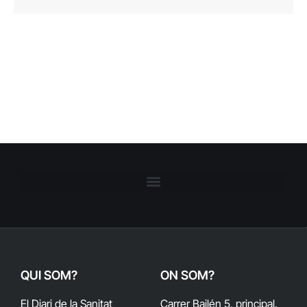
QUI SOM?
ON SOM?
El Diari de la Sanitat
Carrer Bailén 5, principal.