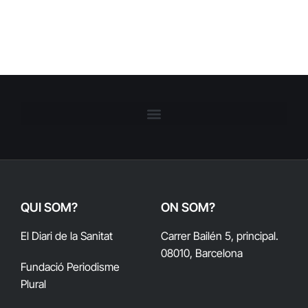
QUI SOM?
ON SOM?
El Diari de la Sanitat
Carrer Bailén 5, principal.
08010, Barcelona
Fundació Periodisme
Plural