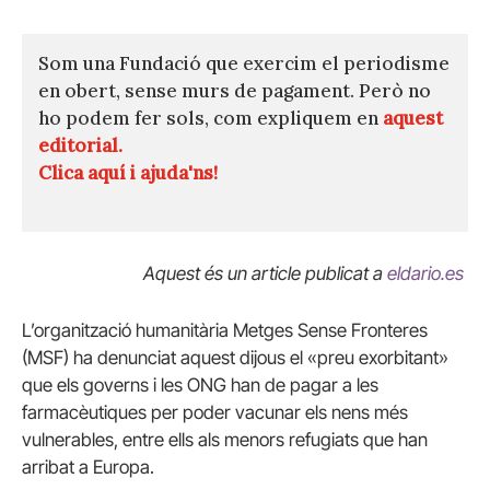
Som una Fundació que exercim el periodisme
en obert, sense murs de pagament. Però no
ho podem fer sols, com expliquem en
aquest
editorial.
Clica aquí i ajuda'ns!
Aquest és un article publicat a
eldario.es
L’organització humanitària Metges Sense Fronteres
(MSF) ha denunciat aquest dijous el «preu exorbitant»
que els governs i les ONG han de pagar a les
farmacèutiques per poder vacunar els nens més
vulnerables, entre ells als menors refugiats que han
arribat a Europa.