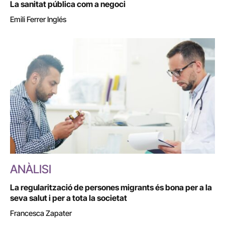
La sanitat pública com a negoci
Emili Ferrer Inglés
ANÀLISI
La regularització de persones migrants és bona per a la
seva salut i per a tota la societat
Francesca Zapater