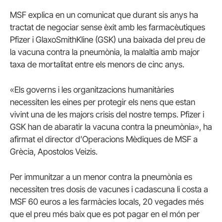
MSF explica en un comunicat que durant sis anys ha
tractat de negociar sense èxit amb les farmacèutiques
Pfizer i GlaxoSmithKline (GSK) una baixada del preu de
la vacuna contra la pneumònia, la malaltia amb major
taxa de mortalitat entre els menors de cinc anys.
«Els governs i les organitzacions humanitàries
necessiten les eines per protegir els nens que estan
vivint una de les majors crisis del nostre temps. Pfizer i
GSK han de abaratir la vacuna contra la pneumònia», ha
afirmat el director d’Operacions Mèdiques de MSF a
Grècia, Apostolos Veizis.
Per immunitzar a un menor contra la pneumònia es
necessiten tres dosis de vacunes i cadascuna li costa a
MSF 60 euros a les farmàcies locals, 20 vegades més
que el preu més baix que es pot pagar en el món per