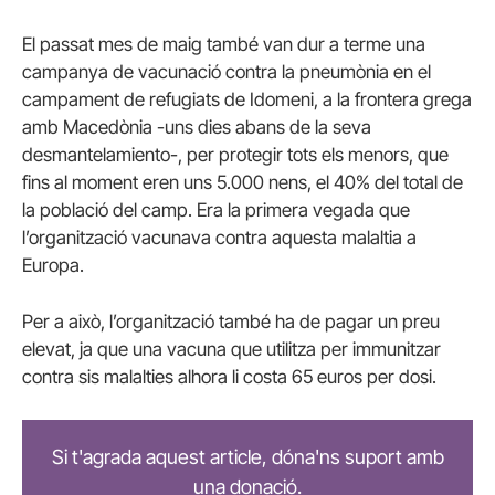
El passat mes de maig també van dur a terme una
campanya de vacunació contra la pneumònia en el
campament de refugiats de Idomeni, a la frontera grega
amb Macedònia -uns dies abans de la seva
desmantelamiento-, per protegir tots els menors, que
fins al moment eren uns 5.000 nens, el 40% del total de
la població del camp. Era la primera vegada que
l’organització vacunava contra aquesta malaltia a
Europa.
Per a això, l’organització també ha de pagar un preu
elevat, ja que una vacuna que utilitza per immunitzar
contra sis malalties alhora li costa 65 euros per dosi.
Si t'agrada aquest article, dóna'ns suport amb
una donació.