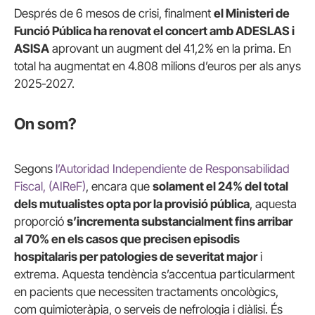
Després de 6 mesos de crisi, finalment
el Ministeri de
Funció Pública ha renovat el concert amb ADESLAS i
ASISA
aprovant un augment del 41,2% en la prima. En
total ha augmentat en 4.808 milions d’euros per als anys
2025-2027.
On som?
Segons
l’Autoridad Independiente de Responsabilidad
Fiscal, (AIReF)
, encara que
solament el 24% del total
dels mutualistes opta por la provisió pública
, aquesta
proporció
s’incrementa substancialment fins arribar
al 70% en els casos que precisen episodis
hospitalaris per patologies de severitat major
i
extrema. Aquesta tendència s’accentua particularment
en pacients que necessiten tractaments oncològics,
com quimioteràpia, o serveis de nefrologia i diàlisi. És