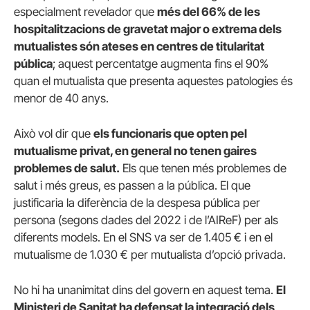
especialment revelador que
més del 66% de les
hospitalitzacions de gravetat major o extrema dels
mutualistes són ateses en centres de titularitat
pública
; aquest percentatge augmenta fins el 90%
quan el mutualista que presenta aquestes patologies és
menor de 40 anys.
Això vol dir que
els funcionaris que opten pel
mutualisme privat, en general no tenen gaires
problemes de salut.
Els que tenen més problemes de
salut i més greus, es passen a la pública. El que
justificaria la diferència de la despesa pública per
persona (segons dades del 2022 i de l’AIReF) per als
diferents models. En el SNS va ser de 1.405 € i en el
mutualisme de 1.030 € per mutualista d’opció privada.
No hi ha unanimitat dins del govern en aquest tema.
El
Ministeri de Sanitat ha defensat la integració dels