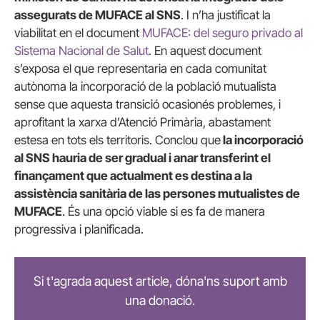
assegurats de MUFACE al SNS
. I n’ha justificat la
viabilitat en el document
MUFACE: del seguro privado al
Sistema Nacional de Salut
. En aquest document
s’exposa el que representaria en cada comunitat
autònoma la incorporació de la població mutualista
sense que aquesta transició ocasionés problemes, i
aprofitant la xarxa d’Atenció Primària, abastament
estesa en tots els territoris. Conclou que
la incorporació
al SNS hauria de ser gradual i anar transferint el
finançament que actualment es destina a la
assistència sanitària de las persones mutualistes de
MUFACE
. És una opció viable si es fa de manera
progressiva i planificada.
Si t'agrada aquest article, dóna'ns suport amb
una donació.