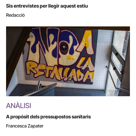
Sis entrevistes per llegir aquest estiu
Redacció
ANÀLISI
A propòsit dels pressupostos sanitaris
Francesca Zapater