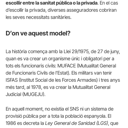
escollir entre la sanitat pública o la privada
. En el cas
d’escollir la privada, diverses asseguradores cobriran
les seves necessitats sanitàries.
D’on ve aquest model?
La història comença amb la Llei 29/1975, de 27 de juny,
quan es va crear un organisme únic i obligatori per a
tots els funcionaris civils: MUFACE (Mutualitat General
de Funcionaris Civils de l’Estat). Els militars van tenir
ISFAS (Institut Social de les Forces Armades) i tres anys
més tard, al 1978, es va crear la Mutualitat General
Judicial (MUGEJU).
En aquell moment, no existia el SNS ni un sistema de
provisió pública per a tota la població espanyola. El
1986 es decreta la
Ley General de Sanidad (LGS)
, que