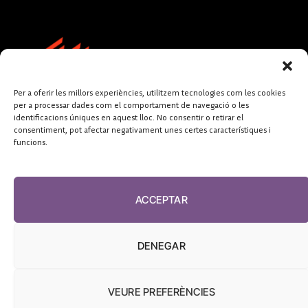
Per a oferir les millors experiències, utilitzem tecnologies com les cookies
per a processar dades com el comportament de navegació o les
identificacions úniques en aquest lloc. No consentir o retirar el
consentiment, pot afectar negativament unes certes característiques i
funcions.
FUNDACIÓ
PERIODISME
ACCEPTAR
PLURAL
DENEGAR
VEURE PREFERÈNCIES