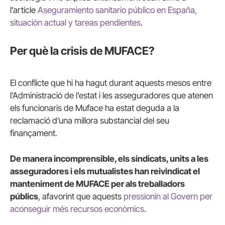
l’article
Aseguramiento sanitario público en España,
situación actual y tareas pendientes
.
Per què la crisis de MUFACE?
El conflicte que hi ha hagut durant aquests mesos entre
l’Administració de l’estat i les asseguradores que atenen
els funcionaris de Muface ha estat deguda a la
reclamació d’una millora substancial del seu
finançament.
De manera incomprensible, els sindicats, units a les
asseguradores i els mutualistes han reivindicat el
manteniment de MUFACE per als treballadors
públics
, afavorint que aquests
pressionin al Govern per
aconseguir més recursos econòmics
.