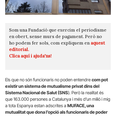
Som una Fundació que exercim el periodisme
en obert, sense murs de pagament. Però no
ho podem fer sols, com expliquem en
aquest
editorial.
Clica aquí i ajuda'ns!
Els que no són funcionaris no poden entendre
com pot
existir un sistema de mutualisme privat dins del
Sistema Nacional de Salut (SNS
). Però la realitat és
que 163.000 persones a Catalunya i més d’un milió i mig
a tota Espanya estan adscrites a
MUFACE, una
mutualitat que dona l’opció als funcionaris de poder