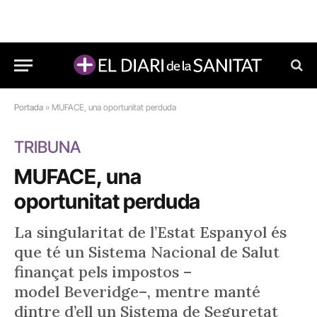
Portada
»
MUFACE, una oportunitat perduda
TRIBUNA
MUFACE, una
oportunitat perduda
La singularitat de l’Estat Espanyol és
que té un Sistema Nacional de Salut
finançat pels impostos –
model Beveridge–, mentre manté
dintre d’ell un Sistema de Seguretat