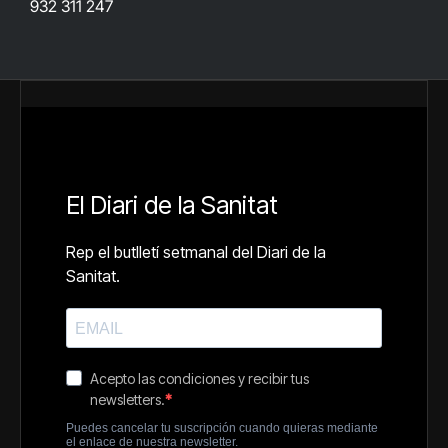
932 311 247