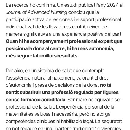
La recerca ho confirma. Un estudi publicat l’any 2024 al
Journal of Advanced Nursing
conclou que la
participació activa de les dones i el suport professional
individualitzat de les llevadores contribueixen de
manera significativa a una experiència positiva del part.
Quan hi ha acompanyament professional expert que
posiciona la dona al centre, hi ha més autonomia,
més seguretat i millors resultats
.
Per això, en un sistema de salut que contempla
l’assistència natural al naixement, valorant el dret
d’autonomia i presa de decisions de la dona,
no té
sentit substituir una professió regulada per figures
sense formació acreditada
. Ser mare no equival a ser
professional de la salut. L’experiència personal de la
maternitat és valuosa i necessària, però no atorga
competències clíniques ni habilitació legal. La seguretat
no pot recaure en una “partera tradicional” o vivències