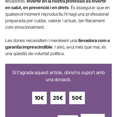
llevadores.
Invertir en la nostra professió és invertir
en salut, en prevenció i en drets
. És assegurar que en
qualsevol moment reproductiu hi hagi una professional
preparada per cuidar, valorar i actuar, tan físicament
com emocionalment.
Les dones necessitem i mereixem una
llevadora com a
garantia imprescindible
. I això, avui més que mai, és
una qüestió de voluntat política.
Si t'agrada aquest article, dóna'ns suport amb
una donació.
10€
25€
50€