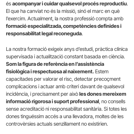
és
acompanyar i cuidar qualsevol procés reproductiu
.
El que ha canviat no és la missió, sinó el marc en què
l’exercim. Actualment, la nostra professió compta amb
formació especialitzada, competències definides i
responsabilitat legal reconeguda
.
La nostra formació exigeix anys d’estudi, pràctica clínica
supervisada i actualització constant basada en ciència.
Som la figura de referència en l’assistència
fisiològica i respectuosa al naixement.
Estem
capacitades per valorar el risc, detectar precoçment
complicacions i actuar amb criteri davant de qualsevol
incidència, i precisament per això
les dones mereixem
informació rigorosa i suport professional
, no consells
sense acreditació ni responsabilitat sanitària. Si totes les
dones tinguéssim accés a una llevadora, moltes de les
controvèrsies actuals senzillament no existirien.