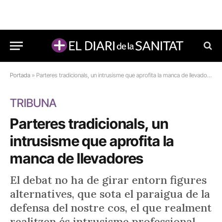
Portada
»
Parteres tradicionals, un intrusisme que aprofita la manca de llevadores
TRIBUNA
Parteres tradicionals, un
intrusisme que aprofita la
manca de llevadores
El debat no ha de girar entorn figures
alternatives, que sota el paraigua de la
defensa del nostre cos, el que realment
realitzen és intrusisme professional.