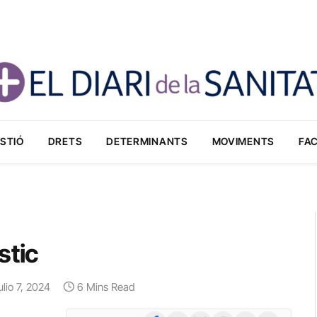
STIÓ
DRETS
DETERMINANTS
MOVIMENTS
FA
stic
ulio 7, 2024
6 Mins Read