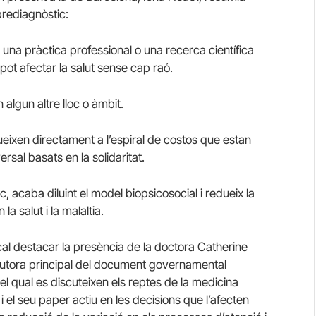
brediagnòstic:
n una pràctica professional o una recerca científica
pot afectar la salut sense cap raó.
algun altre lloc o àmbit.
ueixen directament a l’espiral de costos que estan
rsal basats en la solidaritat.
 acaba diluint el model biopsicosocial i redueix la
 salut i la malaltia.
cal destacar la presència de la doctora Catherine
autora principal del document governamental
el qual es discuteixen els reptes de la medicina
i el seu paper actiu en les decisions que l’afecten