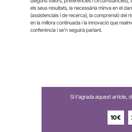
(segons valors, preferències i circumstàncies), l
els seus resultats, la necessària minva en el da
(assistencials i de recerca), la comprensió del r
en la millora continuada i la innovació que realme
conferència i se’n seguirà parlant.
Si t'agrada aquest article,
10€