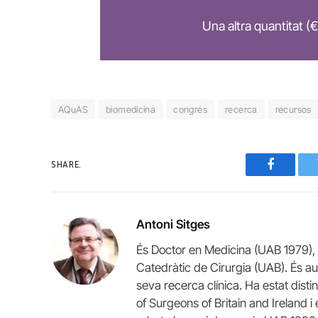
Una altra quantitat (€
AQuAS
biomedicina
congrés
recerca
recursos
SHARE.
Faceboo
Antoni Sitges
És Doctor en Medicina (UAB 1979), 
Catedràtic de Cirurgia (UAB). És auto
seva recerca clínica. Ha estat disti
of Surgeons of Britain and Ireland 