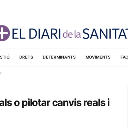
STIÓ
DRETS
DETERMINANTS
MOVIMENTS
FA
s?
s o pilotar canvis reals i