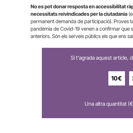
No es pot donar resposta en accessibilitat ràp
necessitats reivindicades per la ciutadania
(e
permanent demanda de participació). Proves tan
pandèmia de Covid-19 venen a confirmar que sí
anteriors. Són els serveis públics els que ens sa
Si t'agrada aquest article,
10€
Una altra quantitat (€