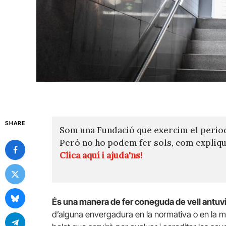
SHARE
Som una Fundació que exercim el perio
Però no ho podem fer sols, com expli
Clica aquí i ajuda'ns!
És una manera de fer coneguda de vell antuv
d’alguna envergadura en la normativa o en la m