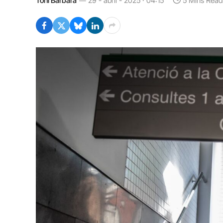
Toni Barbarà
29 - abril - 2025 · 04:15
5 Mins Read