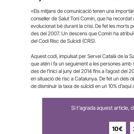
«Els mitjans de comunicació tenen una importàn
conseller de Salut Toni Comín, que ha recordat 
evolucionat bé durant la crisi. De fet les morts
des del 2007. Un descens que Comín ha atribuït 
del Codi Risc de Suïcidi (CRS).
Aquest codi, impulsat per Servei Català de la Sal
que atén i fa un seguiment a les persones amb
des de l’inici al juny del 2014 fins a l’agost del
en situació de risc a Catalunya. De fet un dels o
de disminuir la taxa de suïcidi en un 10% d’aquí 
Si t'agrada aquest article,
10€