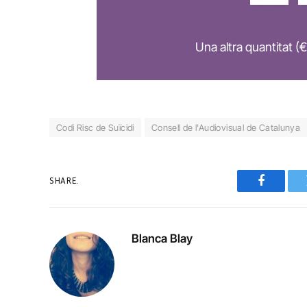
Una altra quantitat (€
Codi Risc de Suïcidi
Consell de l'Audiovisual de Catalunya
SHARE.
Faceboo
Blanca Blay