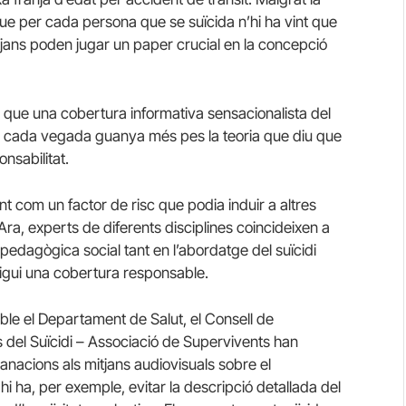
 que per cada persona que se suïcida n’hi ha vint que
itjans poden jugar un paper crucial en la concepció
x que una cobertura informativa sensacionalista del
, cada vegada guanya més pes la teoria que diu que
onsabilitat.
nt com un factor de risc que podia induir a altres
Ara, experts de diferents disciplines coincideixen a
edagògica social tant en l’abordatge del suïcidi
gui una cobertura responsable.
able el Departament de Salut, el Consell de
s del Suïcidi – Associació de Supervivents han
nacions als mitjans audiovisuals sobre el
i ha, per exemple, evitar la descripció detallada del