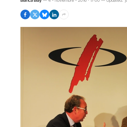
Blanca Blay
4 - noviembre - 2016 · 17:00
Updated:
j