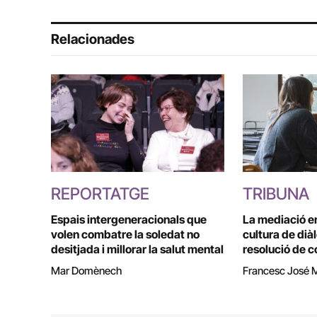
Relacionades
REPORTATGE
TRIBUNA
Espais intergeneracionals que
La mediació e
volen combatre la soledat no
cultura de dià
desitjada i millorar la salut mental
resolució de c
Mar Domènech
Francesc José 