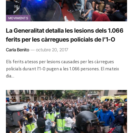
MOVIMENTS
La Generalitat detalla les lesions dels 1.066
ferits per les càrregues policials de l’1-O
Carla Benito
octubre 20, 2017
Els ferits atesos per lesions causades per les càrregues
policials durant l’1-O pugen a les 1.066 persones. El mateix
dia…