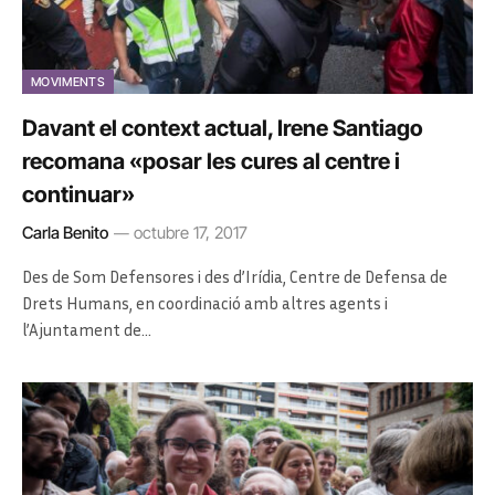
MOVIMENTS
Davant el context actual, Irene Santiago
recomana «posar les cures al centre i
continuar»
Carla Benito
octubre 17, 2017
Des de Som Defensores i des d’Irídia, Centre de Defensa de
Drets Humans, en coordinació amb altres agents i
l’Ajuntament de…