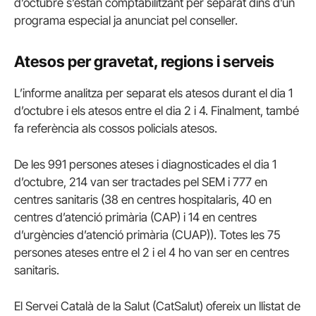
d’octubre s’estan comptabilitzant per separat dins d’un
programa especial ja anunciat pel conseller.
Atesos per gravetat, regions i serveis
L’informe analitza per separat els atesos durant el dia 1
d’octubre i els atesos entre el dia 2 i 4. Finalment, també
fa referència als cossos policials atesos.
De les 991 persones ateses i diagnosticades el dia 1
d’octubre, 214 van ser tractades pel SEM i 777 en
centres sanitaris (38 en centres hospitalaris, 40 en
centres d’atenció primària (CAP) i 14 en centres
d’urgències d’atenció primària (CUAP)). Totes les 75
persones ateses entre el 2 i el 4 ho van ser en centres
sanitaris.
El Servei Català de la Salut (CatSalut) ofereix un llistat de