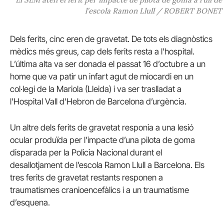
l’escola Ramon Llull / ROBERT BONET
Dels ferits, cinc eren de gravetat. De tots els diagnòstics
mèdics més greus, cap dels ferits resta a l’hospital.
L’última alta va ser donada el passat 16 d’octubre a un
home que va patir un infart agut de miocardi en un
col·legi de la Mariola (Lleida) i va ser traslladat a
l’Hospital Vall d’Hebron de Barcelona d’urgència.
Un altre dels ferits de gravetat responia a una lesió
ocular produïda per l’impacte d’una pilota de goma
disparada per la Policia Nacional durant el
desallotjament de l’escola Ramon Llull a Barcelona. Els
tres ferits de gravetat restants responen a
traumatismes cranioencefàlics i a un traumatisme
d’esquena.