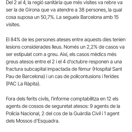
Del 2 al 4, la regió sanitària que més visites va rebre va
ser la de Girona que va atendre a 38 persones, la qual
cosa suposa un 50,7%. La segueix Barcelona amb 15
visites.
El 84% de les persones ateses entre aquests dies tenien
lesions considerades lleus. Només un 2,2% de casos va
ser estipulat com a greu. Així, els casos mèdics més
greus atesos entre el 2 i el 4 d’octubre responen a una
fractura subcapital impactada de fèmur (Hospital Sant
Pau de Barcelona) i un cas de policontusions i ferides
(PAC La Ràpita).
Fora dels ferits civils, l’informe comptabilitza en 12 els
agents de cossos de seguretat atesos: 9 agents de la
Policia Nacional, 2 del cos de la Guàrdia Civil i 1 agent
dels Mossos d’Esquadra.