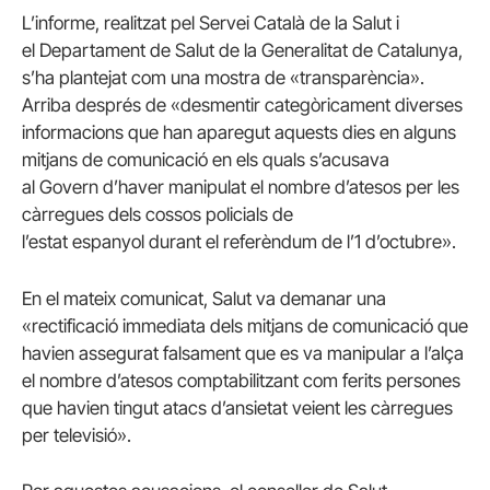
L’informe, realitzat pel Servei Català de la Salut i
el Departament de Salut de la Generalitat de Catalunya,
s’ha plantejat com una mostra de «transparència».
Arriba després de «desmentir categòricament diverses
informacions que han aparegut aquests dies en alguns
mitjans de comunicació en els quals s’acusava
al Govern d’haver manipulat el nombre d’atesos per les
càrregues dels cossos policials de
l’estat espanyol durant el referèndum de l’1 d’octubre».
En el mateix comunicat, Salut va demanar una
«rectificació immediata dels mitjans de comunicació que
havien assegurat falsament que es va manipular a l’alça
el nombre d’atesos comptabilitzant com ferits persones
que havien tingut atacs d’ansietat veient les càrregues
per televisió».