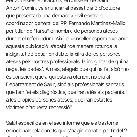
Per aquestes acusacions, el conseller de Salut,
Antoni Comín, va anunciar el passat dia 3 d’octubre
que presentaria una demanda civil contra el
coordinador general del PP, Fernando Martínez-Maíllo,
per titllar de “farsa” el nombre de persones ateses
durant el referèndum. Així, el conseller espera que amb
aquesta publicació s’acabi “de manera rotunda la
indignitat de posar en dubte la xifra de les persones
ateses pels nostres professionals, la indignitat de qui ha
negat les dades”. A més, afegeix que qui ha fet això “no
és conscient que a qui estava ofenent no era al
Departament de Salut, sinó als professionals sanitaris
que han fet els diagnòstics, que han atès els pacients, i
a les pròpies persones ateses, que han estat les
víctimes d’aquesta repressió”.
Salut especifica en el seu informe que els trastorns
emocionals relacionats que s’hagin donat a partir del 2