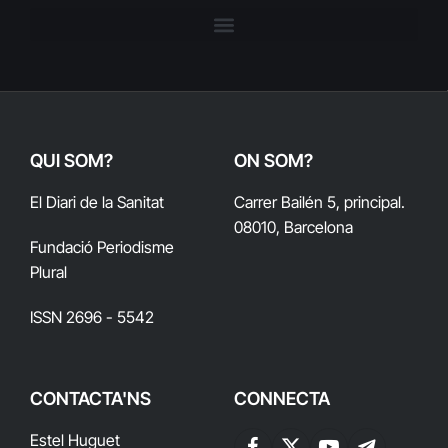
QUI SOM?
ON SOM?
El Diari de la Sanitat
Carrer Bailén 5, principal.
08010, Barcelona
Fundació Periodisme
Plural
ISSN 2696 - 5542
CONTACTA'NS
CONNECTA
Estel Huguet