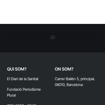
QUI SOM?
ON SOM?
El Diari de la Sanitat
Carrer Bailén 5, principal.
08010, Barcelona
Fundació Periodisme
Plural