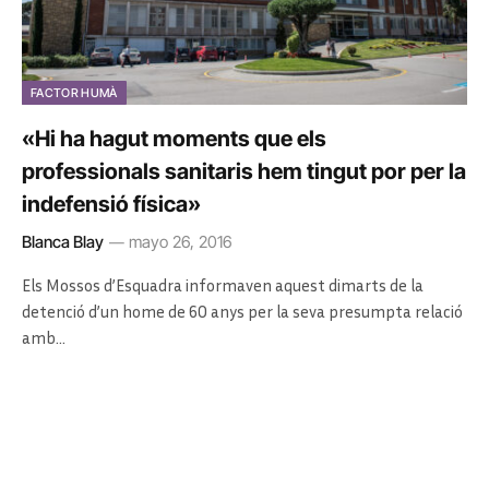
FACTOR HUMÀ
«Hi ha hagut moments que els
professionals sanitaris hem tingut por per la
indefensió física»
Blanca Blay
mayo 26, 2016
Els Mossos d’Esquadra informaven aquest dimarts de la
detenció d’un home de 60 anys per la seva presumpta relació
amb…