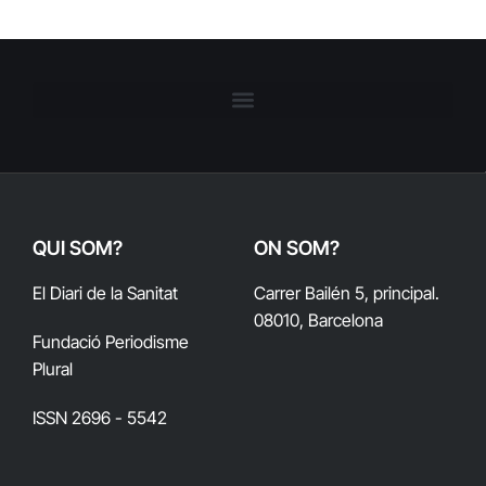
QUI SOM?
ON SOM?
El Diari de la Sanitat
Carrer Bailén 5, principal.
08010, Barcelona
Fundació Periodisme
Plural
ISSN 2696 - 5542