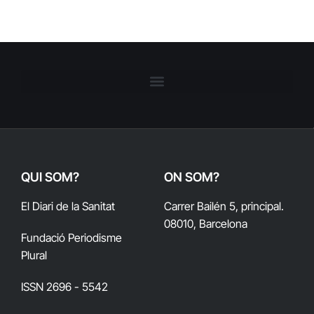
QUI SOM?
ON SOM?
El Diari de la Sanitat
Carrer Bailén 5, principal.
08010, Barcelona
Fundació Periodisme
Plural
ISSN 2696 - 5542