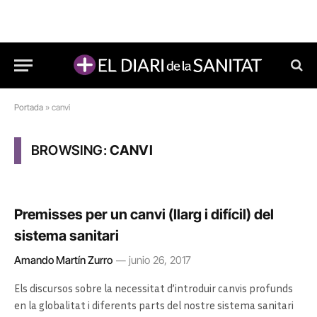
Portada
»
canvi
BROWSING:
CANVI
Premisses per un canvi (llarg i difícil) del
sistema sanitari
Amando Martín Zurro
junio 26, 2017
Els discursos sobre la necessitat d’introduir canvis profunds
en la globalitat i diferents parts del nostre sistema sanitari