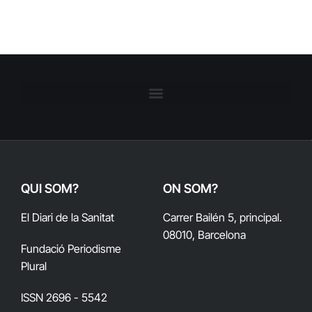
QUI SOM?
ON SOM?
El Diari de la Sanitat
Carrer Bailén 5, principal.
08010, Barcelona
Fundació Periodisme
Plural
ISSN 2696 - 5542