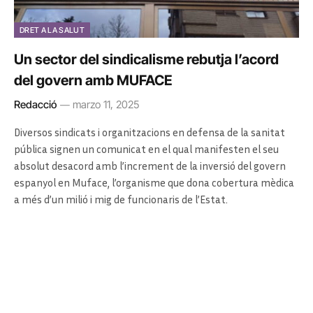
DRET A LA SALUT
Un sector del sindicalisme rebutja l’acord
del govern amb MUFACE
Redacció
marzo 11, 2025
Diversos sindicats i organitzacions en defensa de la sanitat
pública signen un comunicat en el qual manifesten el seu
absolut desacord amb l’increment de la inversió del govern
espanyol en Muface, l’organisme que dona cobertura mèdica
a més d’un milió i mig de funcionaris de l’Estat.