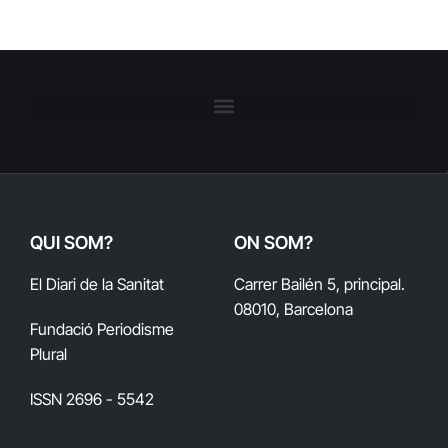
QUI SOM?
ON SOM?
El Diari de la Sanitat
Carrer Bailén 5, principal.
08010, Barcelona
Fundació Periodisme
Plural
ISSN 2696 - 5542