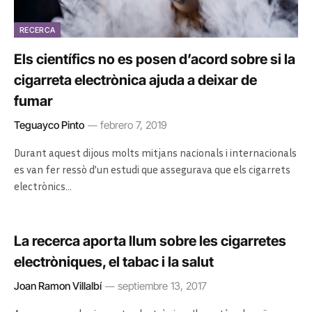
RECERCA
Els científics no es posen d’acord sobre si la
cigarreta electrònica ajuda a deixar de
fumar
Teguayco Pinto
febrero 7, 2019
Durant aquest dijous molts mitjans nacionals i internacionals
es van fer ressò d’un estudi que assegurava que els cigarrets
electrònics…
La recerca aporta llum sobre les cigarretes
electròniques, el tabac i la salut
Joan Ramon Villalbí
septiembre 13, 2017