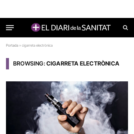
Portada
»
cigarreta electrònica
BROWSING:
CIGARRETA ELECTRÒNICA