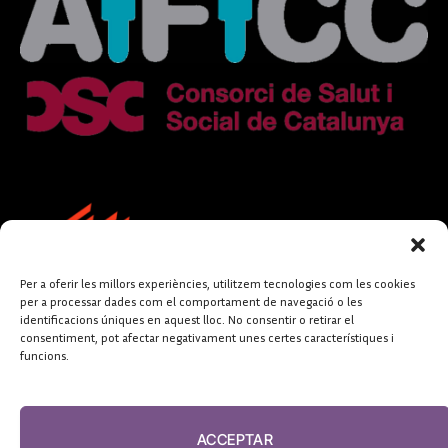
Per a oferir les millors experiències, utilitzem tecnologies com les cookies
per a processar dades com el comportament de navegació o les
identificacions úniques en aquest lloc. No consentir o retirar el
consentiment, pot afectar negativament unes certes característiques i
funcions.
FUNDACIÓ
PERIODISME
ACCEPTAR