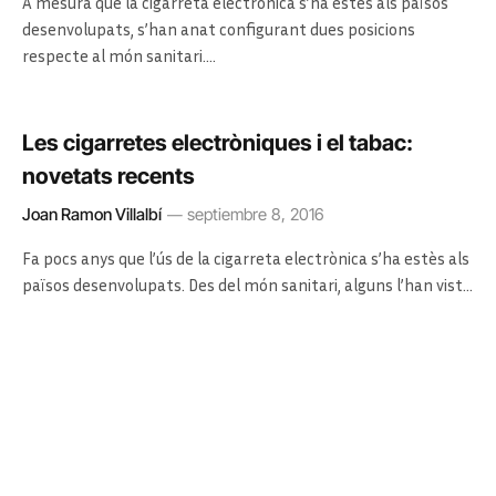
A mesura que la cigarreta electrònica s’ha estès als països
desenvolupats, s’han anat configurant dues posicions
respecte al món sanitari.…
Les cigarretes electròniques i el tabac:
novetats recents
Joan Ramon Villalbí
septiembre 8, 2016
Fa pocs anys que l’ús de la cigarreta electrònica s’ha estès als
països desenvolupats. Des del món sanitari, alguns l’han vist…