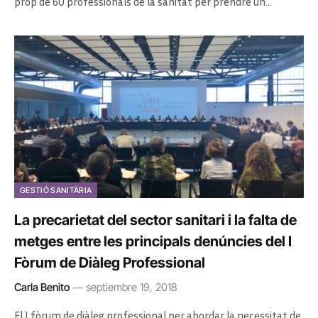
prop de 60 professionals de la sanitat per prendre un…
GESTIÓ SANITÀRIA
La precarietat del sector sanitari i la falta de
metges entre les principals denúncies del I
Fòrum de Diàleg Professional
Carla Benito
septiembre 19, 2018
El I fòrum de diàleg professional per abordar la necessitat de