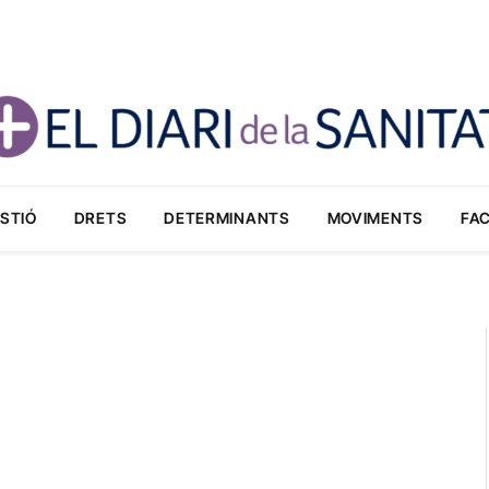
STIÓ
DRETS
DETERMINANTS
MOVIMENTS
FA