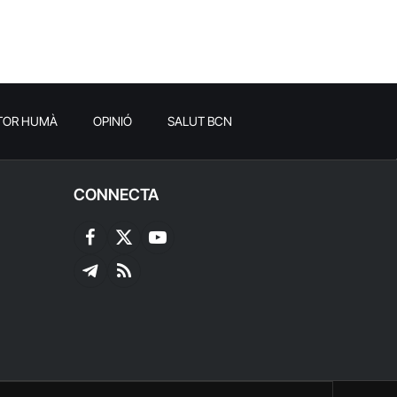
TOR HUMÀ
OPINIÓ
SALUT BCN
CONNECTA
Facebook
X
YouTube
(Twitter)
Telegram
RSS