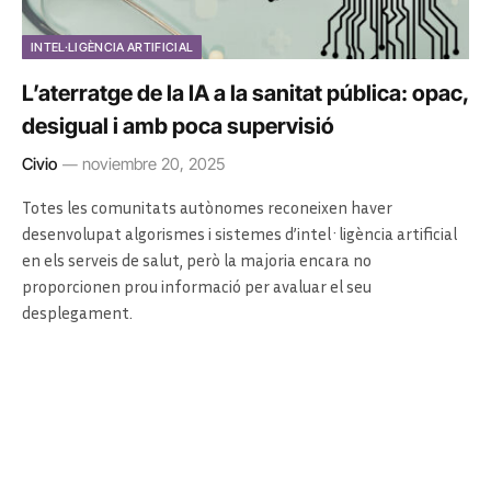
INTEL·LIGÈNCIA ARTIFICIAL
L’aterratge de la IA a la sanitat pública: opac,
desigual i amb poca supervisió
Civio
noviembre 20, 2025
Totes les comunitats autònomes reconeixen haver
desenvolupat algorismes i sistemes d’intel·ligència artificial
en els serveis de salut, però la majoria encara no
proporcionen prou informació per avaluar el seu
desplegament.