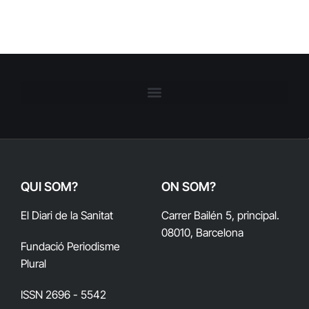
QUI SOM?
ON SOM?
El Diari de la Sanitat
Carrer Bailén 5, principal.
08010, Barcelona
Fundació Periodisme
Plural
ISSN 2696 - 5542