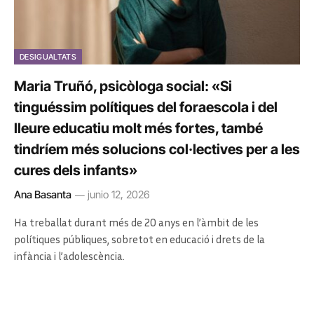
DESIGUALTATS
Maria Truñó, psicòloga social: «Si
tinguéssim polítiques del foraescola i del
lleure educatiu molt més fortes, també
tindríem més solucions col·lectives per a les
cures dels infants»
Ana Basanta
junio 12, 2026
Ha treballat durant més de 20 anys en l’àmbit de les
polítiques públiques, sobretot en educació i drets de la
infància i l’adolescència.