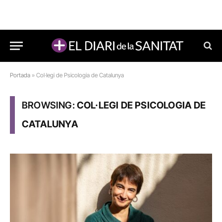
Portada
»
Col·legi de Psicologia de Catalunya
BROWSING:
COL·LEGI DE PSICOLOGIA DE
CATALUNYA