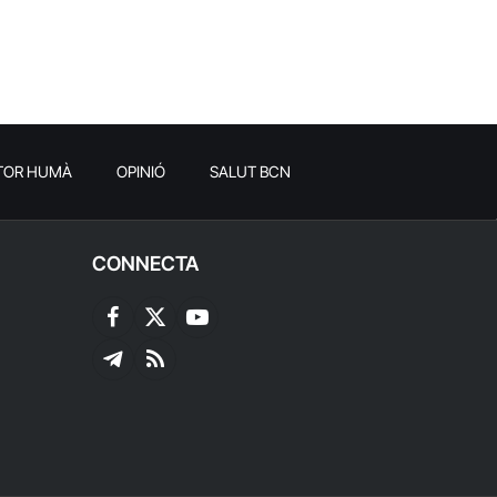
TOR HUMÀ
OPINIÓ
SALUT BCN
CONNECTA
Facebook
X
YouTube
(Twitter)
Telegram
RSS