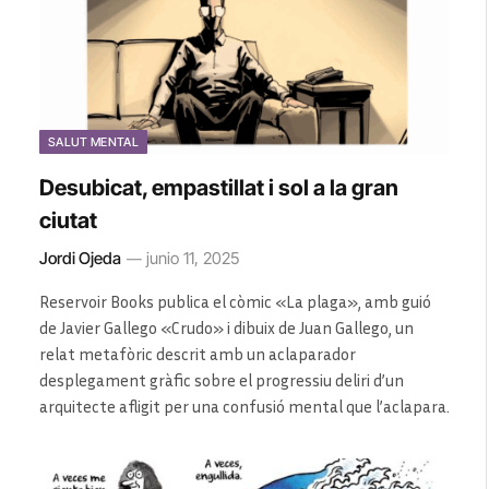
SALUT MENTAL
Desubicat, empastillat i sol a la gran
ciutat
Jordi Ojeda
junio 11, 2025
Reservoir Books publica el còmic «La plaga», amb guió
de Javier Gallego «Crudo» i dibuix de Juan Gallego, un
relat metafòric descrit amb un aclaparador
desplegament gràfic sobre el progressiu deliri d’un
arquitecte afligit per una confusió mental que l’aclapara.