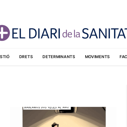
STIÓ
DRETS
DETERMINANTS
MOVIMENTS
FA