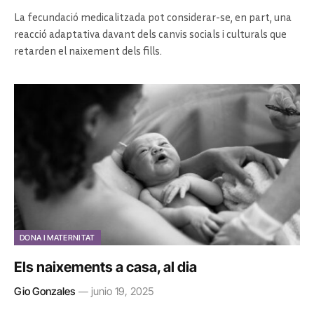
La fecundació medicalitzada pot considerar-se, en part, una
reacció adaptativa davant dels canvis socials i culturals que
retarden el naixement dels fills.
DONA I MATERNITAT
Els naixements a casa, al dia
Gio Gonzales
junio 19, 2025