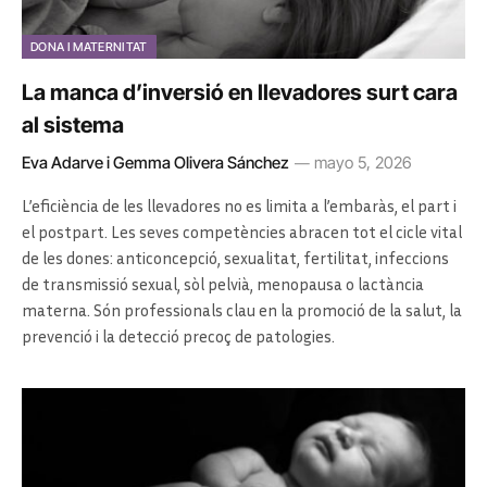
DONA I MATERNITAT
La manca d’inversió en llevadores surt cara
al sistema
Eva Adarve i Gemma Olivera Sánchez
mayo 5, 2026
L’eficiència de les llevadores no es limita a l’embaràs, el part i
el postpart. Les seves competències abracen tot el cicle vital
de les dones: anticoncepció, sexualitat, fertilitat, infeccions
de transmissió sexual, sòl pelvià, menopausa o lactància
materna. Són professionals clau en la promoció de la salut, la
prevenció i la detecció precoç de patologies.