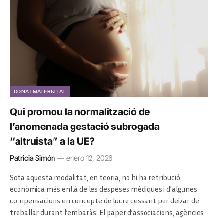
DONA I MATERNITAT
Qui promou la normalització de
l’anomenada gestació subrogada
“altruista” a la UE?
Patricia Simón
enero 12, 2026
Sota aquesta modalitat, en teoria, no hi ha retribució
econòmica més enllà de les despeses mèdiques i d’algunes
compensacions en concepte de lucre cessant per deixar de
treballar durant l’embaràs. El paper d’associacions, agències