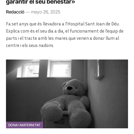
garantir el seu benestar»
Redacció
mayo 26, 2025
Fa set anys que és llevadora a l’Hospital Sant Joan de Déu.
Explica com és el seu dia a dia, el funcionament de l’equip de
parts i el tracte amb les mares que venen a donar llum al
centre i els seus nadons.
DONA I MATERNITAT