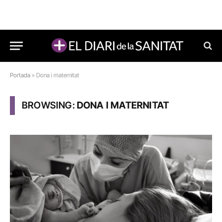
Portada
»
Dona i maternitat
BROWSING:
DONA I MATERNITAT