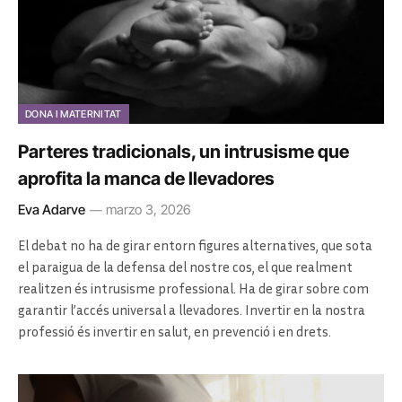
DONA I MATERNITAT
Parteres tradicionals, un intrusisme que
aprofita la manca de llevadores
Eva Adarve
marzo 3, 2026
El debat no ha de girar entorn figures alternatives, que sota
el paraigua de la defensa del nostre cos, el que realment
realitzen és intrusisme professional. Ha de girar sobre com
garantir l’accés universal a llevadores. Invertir en la nostra
professió és invertir en salut, en prevenció i en drets.