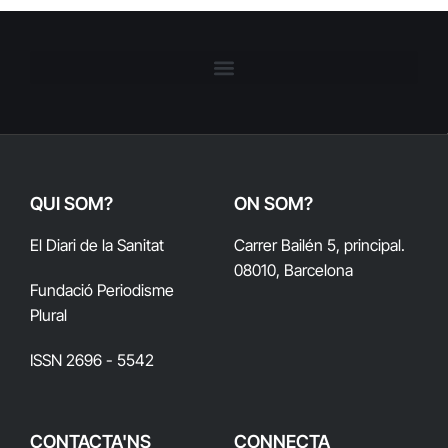
QUI SOM?
ON SOM?
El Diari de la Sanitat
Carrer Bailén 5, principal.
08010, Barcelona
Fundació Periodisme
Plural
ISSN 2696 - 5542
CONTACTA'NS
CONNECTA