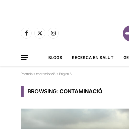
Facebook
X
Instagram
(Twitter)
BLOGS
RECERCA EN SALUT
GE
Portada
»
contaminació
»
Página 6
BROWSING:
CONTAMINACIÓ