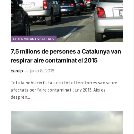
DETERMINANTS SOCIALS
7,5 milions de persones a Catalunya van
respirar aire contaminat el 2015
caralp
junio 8, 2016
Tota la població Catalana i tot el territori es van veure
afectats per l’aire contaminat l’any 2015. Així es
desprèn…