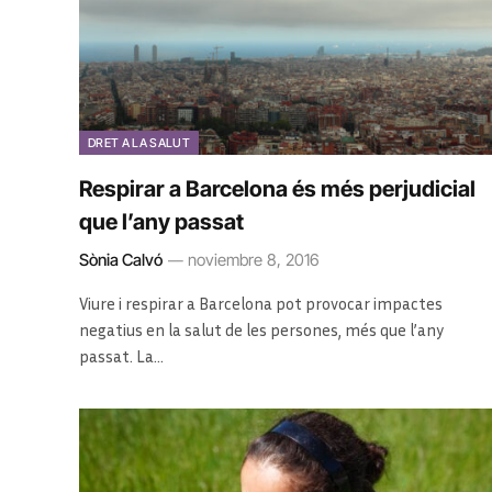
DRET A LA SALUT
Respirar a Barcelona és més perjudicial
que l’any passat
Sònia Calvó
noviembre 8, 2016
Viure i respirar a Barcelona pot provocar impactes
negatius en la salut de les persones, més que l’any
passat. La…