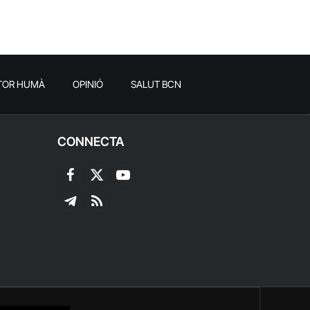
TOR HUMÀ
OPINIÓ
SALUT BCN
CONNECTA
Facebook
X
YouTube
(Twitter)
Telegram
RSS