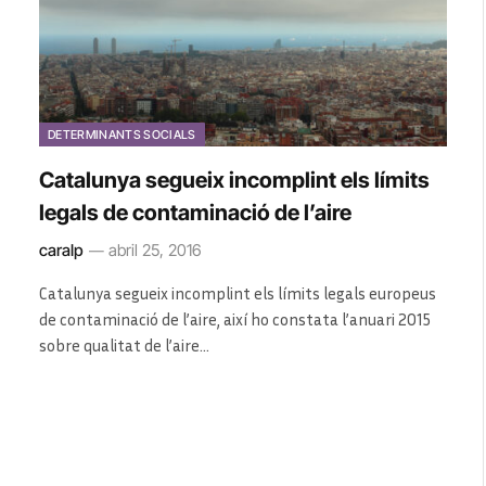
DETERMINANTS SOCIALS
Catalunya segueix incomplint els límits
legals de contaminació de l’aire
caralp
abril 25, 2016
Catalunya segueix incomplint els límits legals europeus
de contaminació de l’aire, així ho constata l’anuari 2015
sobre qualitat de l’aire…