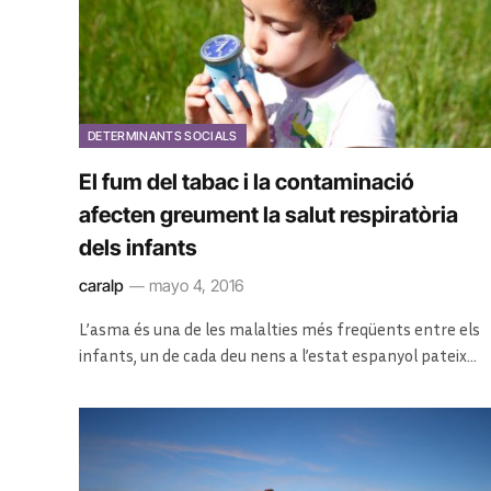
DETERMINANTS SOCIALS
El fum del tabac i la contaminació
afecten greument la salut respiratòria
dels infants
caralp
mayo 4, 2016
L’asma és una de les malalties més freqüents entre els
infants, un de cada deu nens a l’estat espanyol pateix…