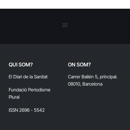
QUI SOM?
ON SOM?
El Diari de la Sanitat
Carrer Bailén 5, principal.
08010, Barcelona
Fundació Periodisme
Plural
ISSN 2696 - 5542