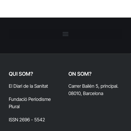
QUI SOM?
ON SOM?
El Diari de la Sanitat
Carrer Bailén 5, principal.
08010, Barcelona
Fundació Periodisme
Plural
ISSN 2696 - 5542