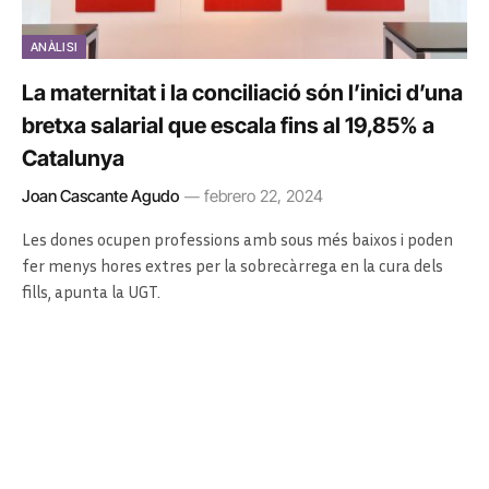
ANÀLISI
La maternitat i la conciliació són l’inici d’una
bretxa salarial que escala fins al 19,85% a
Catalunya
Joan Cascante Agudo
febrero 22, 2024
Les dones ocupen professions amb sous més baixos i poden
fer menys hores extres per la sobrecàrrega en la cura dels
fills, apunta la UGT.