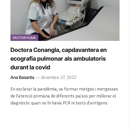
FACTOR HUMÀ
Doctora Conangla, capdavantera en
ecografia pulmonar als ambulatoris
durant la covid
Ana Basanta
diciembre 27, 2022
En esclatar la pandèmia, va formar metges i metgesses
de l’atenció primària de diferents països per millorar el
diagnòstic quan no hi havia PCR ni tests d’antígens