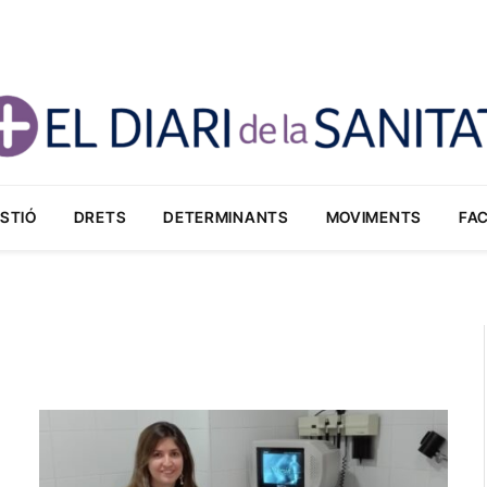
STIÓ
DRETS
DETERMINANTS
MOVIMENTS
FA