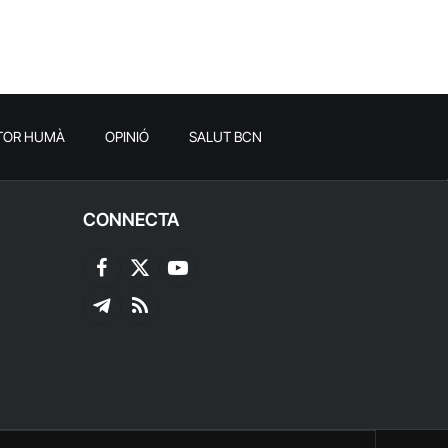
TOR HUMÀ
OPINIÓ
SALUT BCN
CONNECTA
Facebook
X
YouTube
(Twitter)
Telegram
RSS