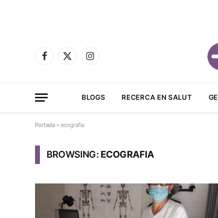
Facebook
X
Instagram
(Twitter)
BLOGS
RECERCA EN SALUT
GE
Portada
»
ecografia
BROWSING:
ECOGRAFIA