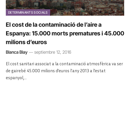
DETERMINANTS SOCIALS
El cost de la contaminació de l’aire a
Espanya: 15.000 morts prematures i 45.000
milions d’euros
Blanca Blay
septiembre 12, 2016
El cost sanitari associat a la contaminació atmosfèrica va ser
de gairebé 45.000 milions d’euros l’any 2013 a l’estat
espanyol,…