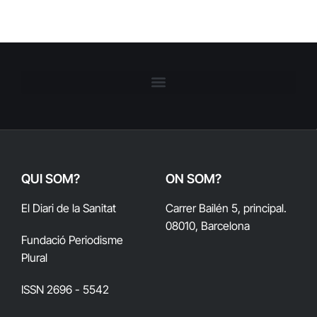
QUI SOM?
ON SOM?
El Diari de la Sanitat
Carrer Bailén 5, principal.
08010, Barcelona
Fundació Periodisme
Plural
ISSN 2696 - 5542