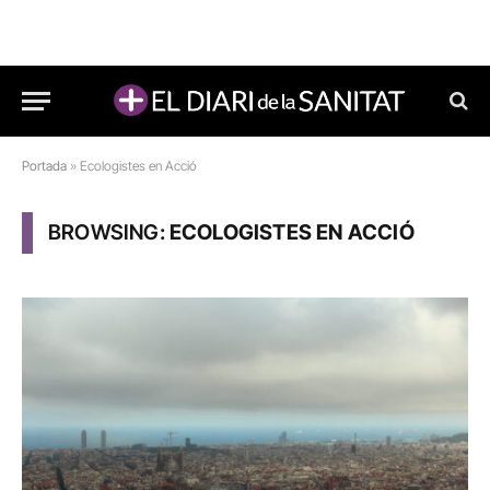
Portada
»
Ecologistes en Acció
BROWSING:
ECOLOGISTES EN ACCIÓ