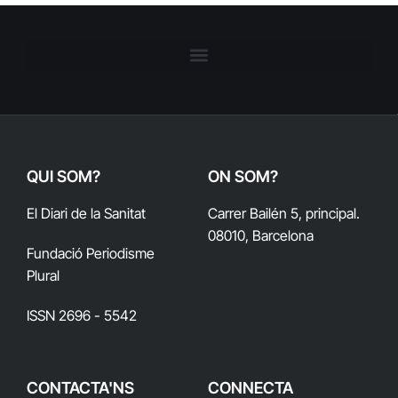
QUI SOM?
ON SOM?
El Diari de la Sanitat
Carrer Bailén 5, principal.
08010, Barcelona
Fundació Periodisme
Plural
ISSN 2696 - 5542
CONTACTA'NS
CONNECTA