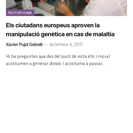
FACTOR HUMÀ
Els ciutadans europeus aproven la
manipulació genètica en cas de malaltia
Xavier Pujol Gebellí
diciembre 4, 2017
Hi ha preguntes que des del punt de vista ètic i moral
acostumen a generar divisió. I acostuma a passar…