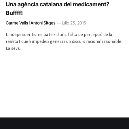
Una agència catalana del medicament?
Buffff!
Carme Valls i Antoni Sitges
julio 25, 2016
L’independentisme pateix d’una falta de percepció de la
realitat que li impedeix generar un discurs racional i raonable.
La seva…