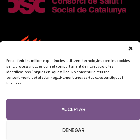
Per a oferir les millors experiències, utilitzem tecnologies com les cookies
per a processar dades com el comportament de navegació o les
identificacions úniques en aquest lloc. No consentir o retirar el
consentiment, pot afectar negativament unes certes característiques i
funcions.
FUNDACIÓ
PERIODISME
ACCEPTAR
PLURAL
DENEGAR