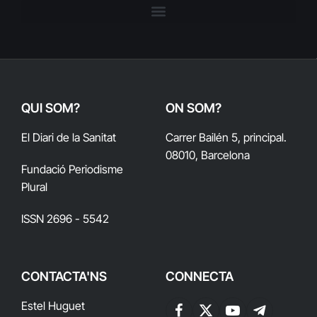
QUI SOM?
ON SOM?
El Diari de la Sanitat
Carrer Bailén 5, principal.
08010, Barcelona
Fundació Periodisme
Plural
ISSN 2696 - 5542
CONTACTA'NS
CONNECTA
Estel Huguet
Facebook
X
YouTube
Telegram