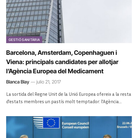
GESTIÓ SANITÀRIA
Barcelona, ​​Amsterdam, Copenhaguen i
Viena: principals candidates per allotjar
l’Agència Europea del Medicament
Blanca Blay
julio 21, 2017
La sortida del Regne Unit de la Unió Europea ofereix a la resta
d’estats membres un pastís molt temptador: l’Agència…