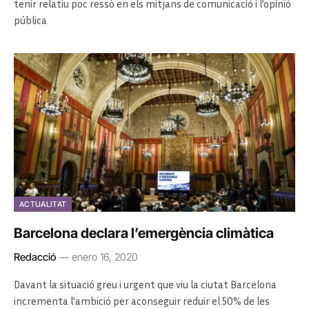
tenir relatiu poc ressò en els mitjans de comunicació i l’opinió
pública
ACTUALITAT
Barcelona declara l’emergència climàtica
Redacció
enero 16, 2020
Davant la situació greu i urgent que viu la ciutat Barcelona
incrementa l’ambició per aconseguir reduir el 50% de les