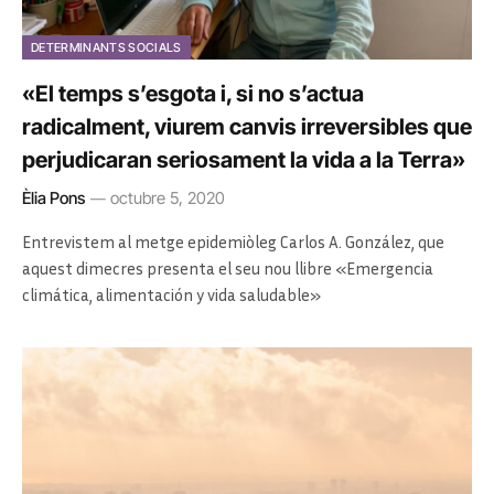
DETERMINANTS SOCIALS
«El temps s’esgota i, si no s’actua
radicalment, viurem canvis irreversibles que
perjudicaran seriosament la vida a la Terra»
Èlia Pons
octubre 5, 2020
Entrevistem al metge epidemiòleg Carlos A. González, que
aquest dimecres presenta el seu nou llibre «Emergencia
climática, alimentación y vida saludable»