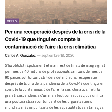
OPINIÓ
Per una recuperació després de la crisi de la
Covid-19 que tingui en compte la
contaminació de l’aire i la crisi climàtica
Carlos A. González
septiembre 18, 2020
S’ha oblidat ràpidament el manifest de finals de maig signat
per més de 40 milions de professionals sanitaris de més de
90 països sol·licitant als líders del món una recuperació
després de la crisi de la pandèmia de la Covid-19 que tingui en
compte la contaminació de l’aire i la crisi climàtica. Tot i la
gran transcendència d’un manifest com aquest, que unifica
una postura clara i contundent de les organitzacions
mundials més importants de les especialitats sanitàries, va