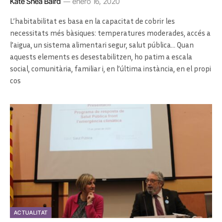
Kate Shea Baird
enero 16, 2020
L’habitabilitat es basa en la capacitat de cobrir les
necessitats més bàsiques: temperatures moderades, accés a
l’aigua, un sistema alimentari segur, salut pública… Quan
aquests elements es desestabilitzen, ho patim a escala
social, comunitària, familiar i, en l’última instància, en el propi
cos
ACTUALITAT