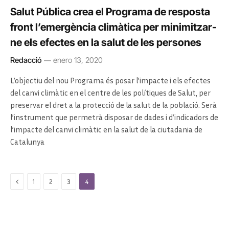
Salut Pública crea el Programa de resposta
front l’emergència climàtica per minimitzar-
ne els efectes en la salut de les persones
Redacció
enero 13, 2020
L’objectiu del nou Programa és posar l’impacte i els efectes
del canvi climàtic en el centre de les polítiques de Salut, per
preservar el dret a la protecció de la salut de la població. Serà
l’instrument que permetrà disposar de dades i d’indicadors de
l’impacte del canvi climàtic en la salut de la ciutadania de
Catalunya
Previous
1
2
3
4