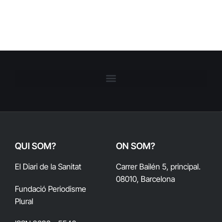
QUI SOM?
ON SOM?
El Diari de la Sanitat
Carrer Bailén 5, principal.
08010, Barcelona
Fundació Periodisme
Plural