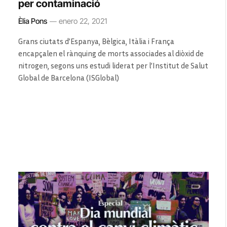
per contaminació
Èlia Pons
enero 22, 2021
Grans ciutats d’Espanya, Bèlgica, Itàlia i França
encapçalen el rànquing de morts associades al diòxid de
nitrogen, segons uns estudi liderat per l’Institut de Salut
Global de Barcelona (ISGlobal)