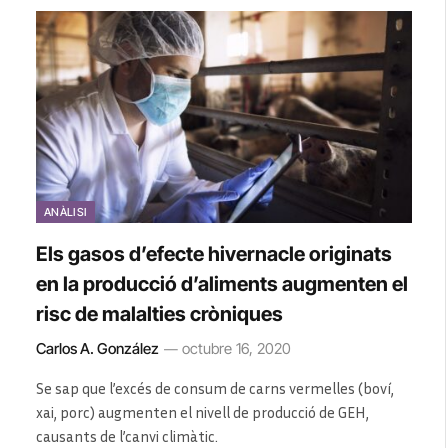
ANÀLISI
Els gasos d’efecte hivernacle originats
en la producció d’aliments augmenten el
risc de malalties cròniques
Carlos A. González
octubre 16, 2020
Se sap que l’excés de consum de carns vermelles (boví,
xai, porc) augmenten el nivell de producció de GEH,
causants de l’canvi climàtic.