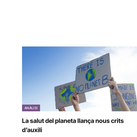
ANÀLISI
La salut del planeta llança nous crits
d’auxili