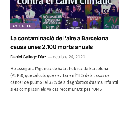
ACTUALITAT
La contaminació de l’aire a Barcelona
causa unes 2.100 morts anuals
Daniel Gallego Díaz
octubre 24, 2020
Ho assegura l’Agència de Salut Pública de Barcelona
(ASPB), que calcula que s’evitarien l’11% dels casos de
càncer de pulmó i el 33% dels diagnòstics d’asma infantil
si es complissin els valors recomanats per l’OMS