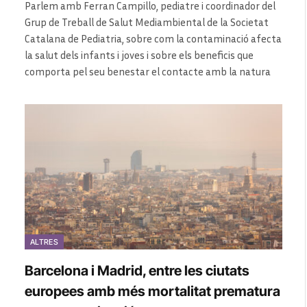
Parlem amb Ferran Campillo, pediatre i coordinador del
Grup de Treball de Salut Mediambiental de la Societat
Catalana de Pediatria, sobre com la contaminació afecta
la salut dels infants i joves i sobre els beneficis que
comporta pel seu benestar el contacte amb la natura
ALTRES
Barcelona i Madrid, entre les ciutats
europees amb més mortalitat prematura