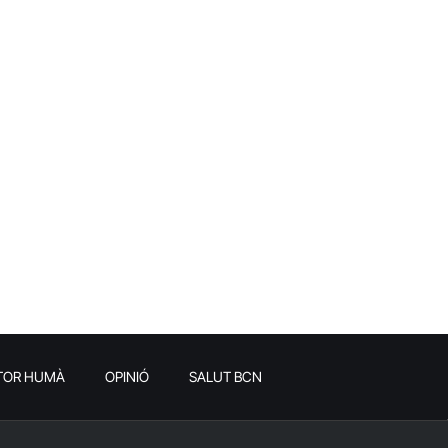
TOR HUMÀ
OPINIÓ
SALUT BCN