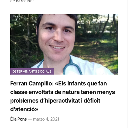
de Barcelona
DETERMINANTS SOCIALS
Ferran Campillo: «Els infants que fan
classe envoltats de natura tenen menys
problemes d’hiperactivitat i dèficit
d’atenció»
Èlia Pons
marzo 4, 2021