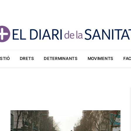
STIÓ
DRETS
DETERMINANTS
MOVIMENTS
FA