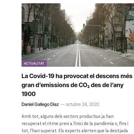
ACTUALITAT
La Covid-19 ha provocat el descens més
gran d’emissions de CO₂ des de l’any
1900
Daniel Gallego Díaz
octubre 24, 2020
Amb tot, alguns dels sectors productius ja han
recuperat el ritme previ a l’inici de la pandèmia o, fins i
tot, l’han superat. Els experts alerten que la desitjada