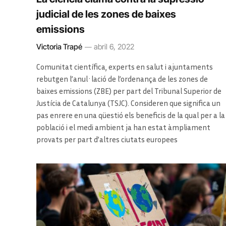
judicial de les zones de baixes
emissions
Victoria Trapé
abril 6, 2022
Comunitat científica, experts en salut i ajuntaments
rebutgen l’anul·lació de l’ordenança de les zones de
baixes emissions (ZBE) per part del Tribunal Superior de
Justícia de Catalunya (TSJC). Consideren que significa un
pas enrere en una qüestió els beneficis de la qual per a la
població i el medi ambient ja han estat àmpliament
provats per part d’altres ciutats europees