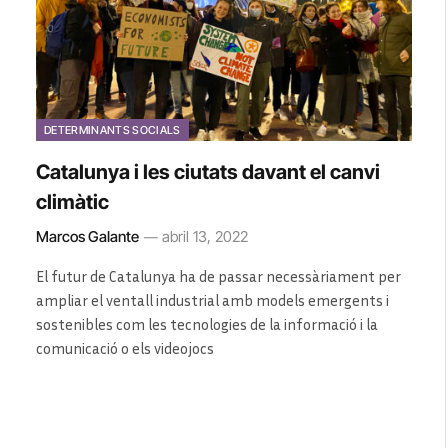
DETERMINANTS SOCIALS
Catalunya i les ciutats davant el canvi
climàtic
Marcos Galante
abril 13, 2022
El futur de Catalunya ha de passar necessàriament per
ampliar el ventall industrial amb models emergents i
sostenibles com les tecnologies de la informació i la
comunicació o els videojocs