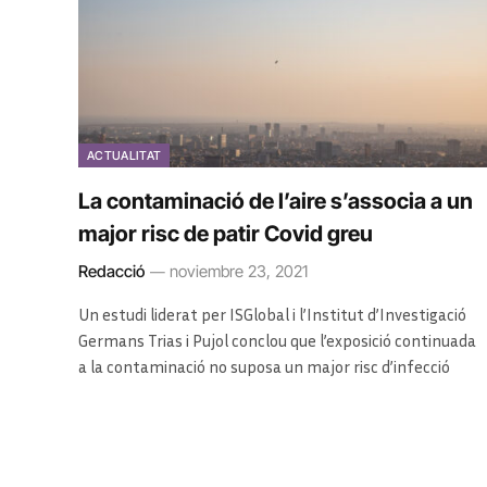
ACTUALITAT
La contaminació de l’aire s’associa a un
major risc de patir Covid greu
Redacció
noviembre 23, 2021
Un estudi liderat per ISGlobal i l’Institut d’Investigació
Germans Trias i Pujol conclou que l’exposició continuada
a la contaminació no suposa un major risc d’infecció