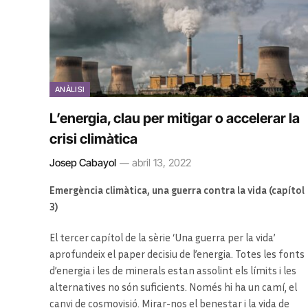
ANÀLISI
L’energia, clau per mitigar o accelerar la
crisi climàtica
Josep Cabayol
abril 13, 2022
Emergència climàtica, una guerra contra la vida (capítol
3)
El tercer capítol de la sèrie ‘Una guerra per la vida’
aprofundeix el paper decisiu de l’energia. Totes les fonts
d’energia i les de minerals estan assolint els límits i les
alternatives no són suficients. Només hi ha un camí, el
canvi de cosmovisió. Mirar-nos el benestar i la vida de