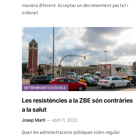
manera diferent. Acceptar un decreixement pactat i
ordenat
DETERMINANTS SOCIALS
Les resistències a la ZBE són contràries
a la salut
Josep Martí
abril 11, 2022
Quan les administracions públiques volen regular