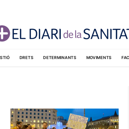
STIÓ
DRETS
DETERMINANTS
MOVIMENTS
FA