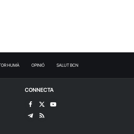
TOR HUMÀ
OPINIÓ
SALUT BCN
CONNECTA
Facebook
X
YouTube
(Twitter)
Telegram
RSS