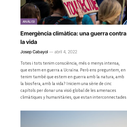
ANÀLISI
Emergència climàtica: una guerra contra
la vida
Josep Cabayol
abril 4, 2022
Totes i tots tenim consciència, més o menys intensa,
que estem en guerra a Ucraïna. Però ens preguntem, en
tenim també que estem en guerra amb la natura, amb
la biosfera, amb la vida? Iniciem una sèrie de cinc
capítols per donar una visió global de les amenaces
climàtiques y humanitàries, que estan interconnectades