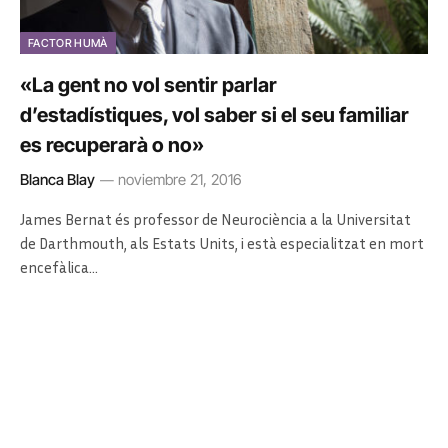
FACTOR HUMÀ
«La gent no vol sentir parlar
d’estadístiques, vol saber si el seu familiar
es recuperarà o no»
Blanca Blay
noviembre 21, 2016
James Bernat és professor de Neurociència a la Universitat
de Darthmouth, als Estats Units, i està especialitzat en mort
encefàlica…