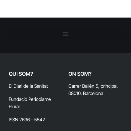
QUI SOM?
ON SOM?
El Diari de la Sanitat
Carrer Bailén 5, principal.
08010, Barcelona
Fundació Periodisme
Plural
ISSN 2696 - 5542