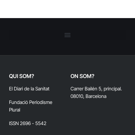
QUI SOM?
ON SOM?
El Diari de la Sanitat
Carrer Bailén 5, principal.
08010, Barcelona
Fundació Periodisme
Plural
ISSN 2696 - 5542