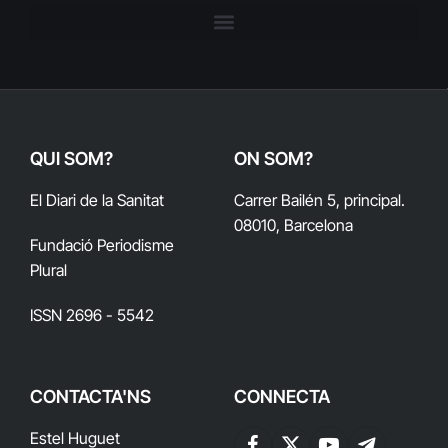
QUI SOM?
ON SOM?
El Diari de la Sanitat
Carrer Bailén 5, principal.
08010, Barcelona
Fundació Periodisme
Plural
ISSN 2696 - 5542
CONTACTA'NS
CONNECTA
Estel Huguet