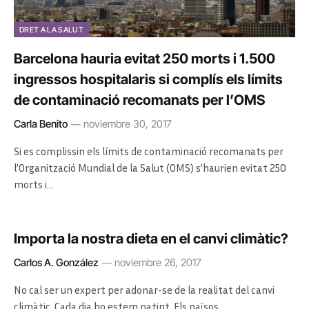
DRET A LA SALUT
Barcelona hauria evitat 250 morts i 1.500
ingressos hospitalaris si complís els límits
de contaminació recomanats per l’OMS
Carla Benito
noviembre 30, 2017
Si es complissin els límits de contaminació recomanats per
l’Organització Mundial de la Salut (OMS) s’haurien evitat 250
morts i…
Importa la nostra dieta en el canvi climàtic?
Carlos A. González
noviembre 26, 2017
No cal ser un expert per adonar-se de la realitat del canvi
climàtic. Cada dia ho estem patint. Els països…