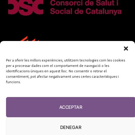
Per a oferir les millors experiències, utilitzem tecnologies com les cookies
per a processar dades com el comportament de navegació o les
identificacions úniques en aquest lloc. No consentir o retirar el
consentiment, pot afectar negativament unes certes característiques i
funcions.
FUNDACIÓ
PERIODISME
ACCEPTAR
PLURAL
DENEGAR