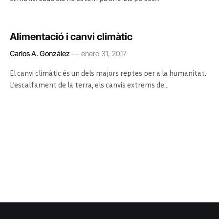
Alimentació i canvi climàtic
Carlos A. González
enero 31, 2017
El canvi climàtic és un dels majors reptes per a la humanitat.
L’escalfament de la terra, els canvis extrems de…