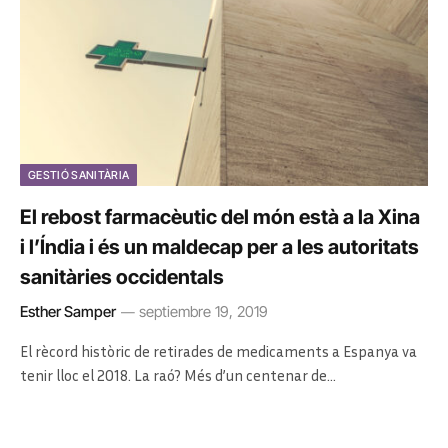
GESTIÓ SANITÀRIA
El rebost farmacèutic del món està a la Xina
i l’Índia i és un maldecap per a les autoritats
sanitàries occidentals
Esther Samper
septiembre 19, 2019
El rècord històric de retirades de medicaments a Espanya va
tenir lloc el 2018. La raó? Més d’un centenar de…