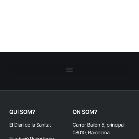
QUI SOM?
ON SOM?
El Diari de la Sanitat
Carrer Bailén 5, principal.
08010, Barcelona
Fundació Periodisme