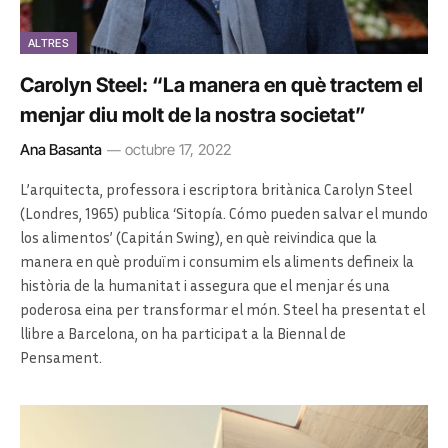
ALTRES
Carolyn Steel: “La manera en què tractem el
menjar diu molt de la nostra societat”
Ana Basanta
octubre 17, 2022
L’arquitecta, professora i escriptora britànica Carolyn Steel
(Londres, 1965) publica ‘Sitopía. Cómo pueden salvar el mundo
los alimentos’ (Capitán Swing), en què reivindica que la
manera en què produïm i consumim els aliments defineix la
història de la humanitat i assegura que el menjar és una
poderosa eina per transformar el món. Steel ha presentat el
llibre a Barcelona, on ha participat a la Biennal de
Pensament.