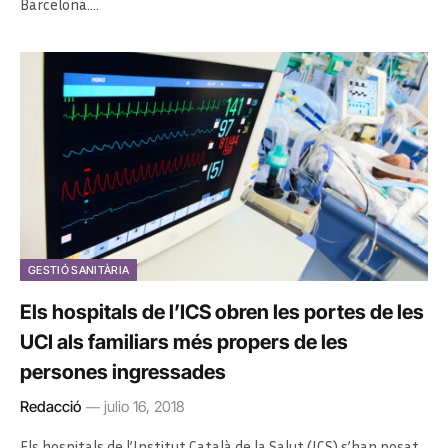
Barcelona.…
GESTIÓ SANITÀRIA
Els hospitals de l’ICS obren les portes de les
UCI als familiars més propers de les
persones ingressades
Redacció
julio 16, 2018
Els hospitals de l’Institut Català de la Salut (ICS) s’han posat