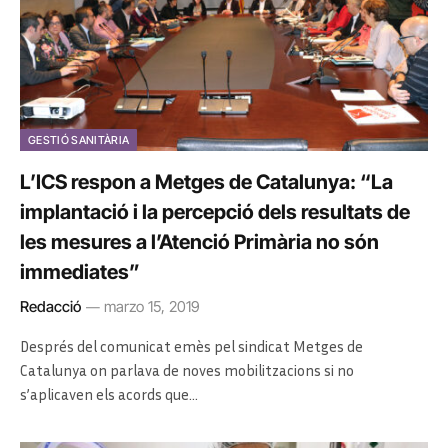
GESTIÓ SANITÀRIA
L’ICS respon a Metges de Catalunya: “La
implantació i la percepció dels resultats de
les mesures a l’Atenció Primària no són
immediates”
Redacció
marzo 15, 2019
Després del comunicat emès pel sindicat Metges de
Catalunya on parlava de noves mobilitzacions si no
s’aplicaven els acords que…