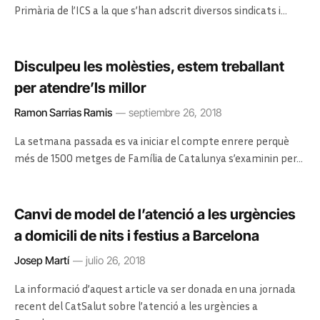
Primària de l’ICS a la que s’han adscrit diversos sindicats i…
Disculpeu les molèsties, estem treballant
per atendre’ls millor
Ramon Sarrias Ramis
septiembre 26, 2018
La setmana passada es va iniciar el compte enrere perquè
més de 1500 metges de Família de Catalunya s’examinin per…
Canvi de model de l’atenció a les urgències
a domicili de nits i festius a Barcelona
Josep Martí
julio 26, 2018
La informació d’aquest article va ser donada en una jornada
recent del CatSalut sobre l’atenció a les urgències a