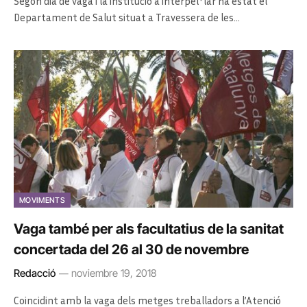
Segon dia de vaga i la institució a interpel·lar ha estat el
Departament de Salut situat a Travessera de les…
MOVIMENTS
Vaga també per als facultatius de la sanitat
concertada del 26 al 30 de novembre
Redacció
noviembre 19, 2018
Coincidint amb la vaga dels metges treballadors a l’Atenció