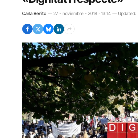
Carla Benito
27 - noviembre - 2018 · 13:14
Updated: