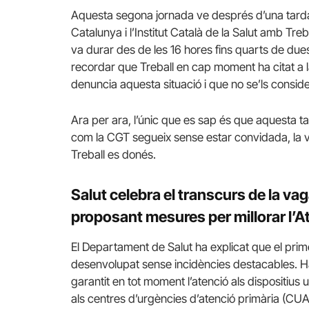
Aquesta segona jornada ve després d’una tarda
Catalunya i l’Institut Català de la Salut amb Tre
va durar des de les 16 hores fins quarts de due
recordar que Treball en cap moment ha citat a 
denuncia aquesta situació i que no se’ls consider
Ara per ara, l’únic que es sap és que aquesta t
com la CGT segueix sense estar convidada, la 
Treball es donés.
Salut celebra el transcurs de la va
proposant mesures per millorar l’A
El Departament de Salut ha explicat que el prime
desenvolupat sense incidències destacables. H
garantit en tot moment l’atenció als dispositius u
als centres d’urgències d’atenció primària (CUA