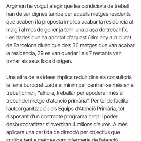
Argimon ha volgut afegir que les condicions de treball
han de ser dignes també per aquells metges residents
que acaben i la proposta implica acabar la residència al
maig i al mes de gener ja tenir una plaça de treball fix.
Les dades que ha aportat d’aquest últim any a la ciutat
de Barcelona diuen que dels 36 metges que van acabar
la residència, 29 es van quedar i els 7 restants van
tornar als seus llocs d’origen.
Una altra de les idees implica reduir dins els consultoris
la feina burocratitzada al mínim per centrar-se més en el
treball clínic i, “alhora, treballar per apoderar més el
treball del metge d’atenció primària”. Per tal de facilitar
l’autoorganització dels Equips d’Atenció Primària, tot
disposant d’un contracte programa propi i poder
desburocratitzar s’invertiran 4 milions d’euros. A més,
aplicarà una partida de direcció per objectius que
implica tant a metges com infermeria de l’atenció