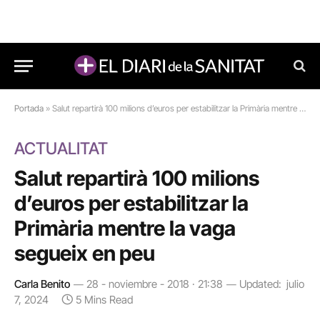
Portada
»
Salut repartirà 100 milions d’euros per estabilitzar la Primària mentre la vaga segueix en peu
ACTUALITAT
Salut repartirà 100 milions
d’euros per estabilitzar la
Primària mentre la vaga
segueix en peu
Carla Benito
28 - noviembre - 2018 · 21:38
Updated:
julio
7, 2024
5 Mins Read