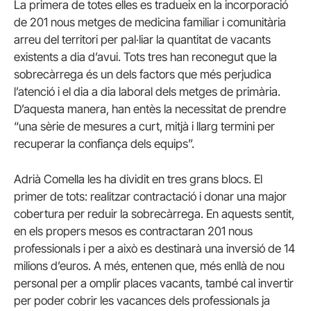
La primera de totes elles es tradueix en la incorporació
de 201 nous metges de medicina familiar i comunitària
arreu del territori per pal·liar la quantitat de vacants
existents a dia d’avui. Tots tres han reconegut que la
sobrecàrrega és un dels factors que més perjudica
l’atenció i el dia a dia laboral dels metges de primària.
D’aquesta manera, han entès la necessitat de prendre
“una sèrie de mesures a curt, mitjà i llarg termini per
recuperar la confiança dels equips”.
Adrià Comella les ha dividit en tres grans blocs. El
primer de tots: realitzar contractació i donar una major
cobertura per reduir la sobrecàrrega. En aquests sentit,
en els propers mesos es contractaran 201 nous
professionals i per a això es destinarà una inversió de 14
milions d’euros. A més, entenen que, més enllà de nou
personal per a omplir places vacants, també cal invertir
per poder cobrir les vacances dels professionals ja