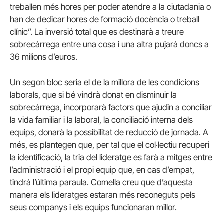
treballen més hores per poder atendre a la ciutadania o
han de dedicar hores de formació docència o treball
clínic”. La inversió total que es destinarà a treure
sobrecàrrega entre una cosa i una altra pujarà doncs a
36 milions d’euros.
Un segon bloc seria el de la millora de les condicions
laborals, que si bé vindrà donat en disminuir la
sobrecàrrega, incorporarà factors que ajudin a conciliar
la vida familiar i la laboral, la conciliació interna dels
equips, donarà la possibilitat de reducció de jornada. A
més, es plantegen que, per tal que el col·lectiu recuperi
la identificació, la tria del lideratge es farà a mitges entre
l’administració i el propi equip que, en cas d’empat,
tindrà l’última paraula. Comella creu que d’aquesta
manera els lideratges estaran més reconeguts pels
seus companys i els equips funcionaran millor.