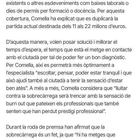
existents o altres esdeveniments com baixes laborals o
dies de permís per formació o docència. Per aquesta
cobertura, Comella ha explicat que es duplicarà la
partida actual destinada dels 11 als 22 milions d’euros.
D’aquesta manera, volen posar solució i millorar el
temps d’espera, el temps que està el metge en contacte
amb el ciutadà per tal de poder fer un bon diagnòstic.
Per Comella, així es permetrà més òptimament a
l’especialista “escoltar, pensar, poder estar tranquil i que
això ajudi també al ciutadà a tenir la sensació d’estar
ben atès”. A més a més, Comella considera que “lluitar
contra la sobrecàrrega serà trencar amb la sensació de
burn out que pateixen els professionals que també
senten que han perdut prestigi professional”.
Durant la roda de premsa han afirmat que la
sobrecàrrega és un fet, ja que “hi ha metges que