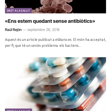
DRET A LA SALUT
«Ens estem quedant sense antibiòtics»
Raúl Rejón
septiembre 26, 2016
Aquest és un article publicat a eldiario.es El món ha acceptat,
per fi, que té un seriós problema: els bacteris…