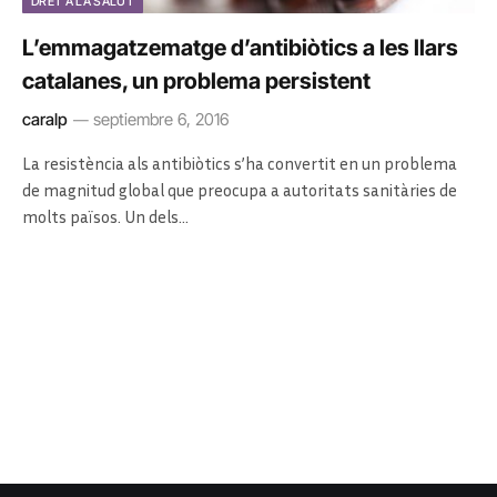
DRET A LA SALUT
L’emmagatzematge d’antibiòtics a les llars
catalanes, un problema persistent
caralp
septiembre 6, 2016
La resistència als antibiòtics s’ha convertit en un problema
de magnitud global que preocupa a autoritats sanitàries de
molts països. Un dels…