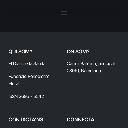
QUI SOM?
ON SOM?
El Diari de la Sanitat
Carrer Bailén 5, principal.
08010, Barcelona
Fundació Periodisme
Plural
ISSN 2696 - 5542
CONTACTA'NS
CONNECTA