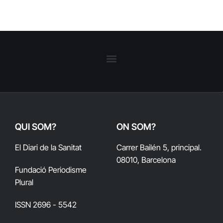
QUI SOM?
ON SOM?
El Diari de la Sanitat
Carrer Bailén 5, principal.
08010, Barcelona
Fundació Periodisme
Plural
ISSN 2696 - 5542