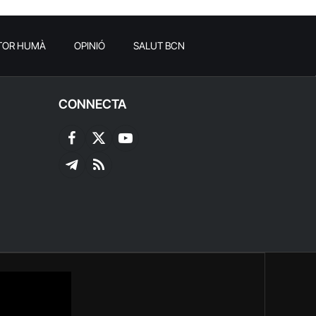
TOR HUMÀ
OPINIÓ
SALUT BCN
CONNECTA
Facebook
X
YouTube
(Twitter)
Telegram
RSS