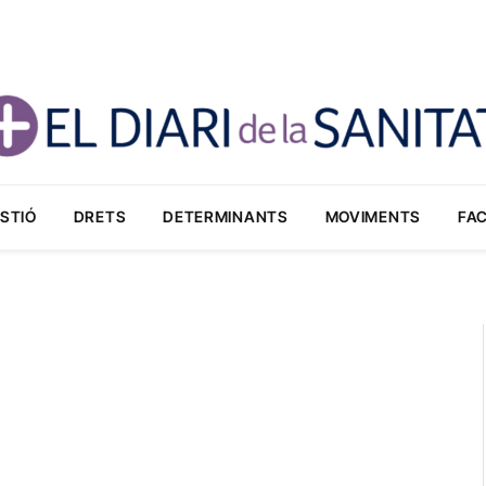
STIÓ
DRETS
DETERMINANTS
MOVIMENTS
FA