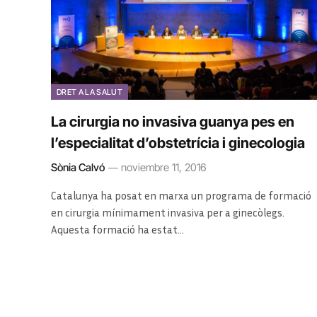
DRET A LA SALUT
La cirurgia no invasiva guanya pes en
l’especialitat d’obstetrícia i ginecologia
Sònia Calvó
noviembre 11, 2016
Catalunya ha posat en marxa un programa de formació
en cirurgia mínimament invasiva per a ginecòlegs.
Aquesta formació ha estat…