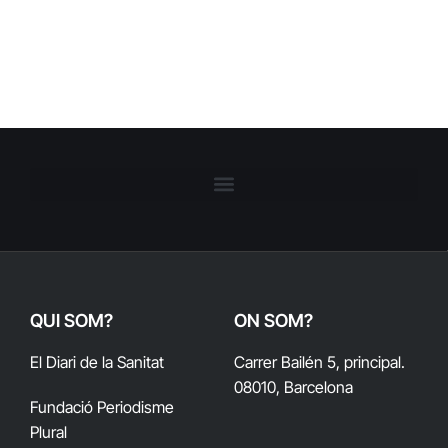
QUI SOM?
ON SOM?
El Diari de la Sanitat
Carrer Bailén 5, principal.
08010, Barcelona
Fundació Periodisme
Plural