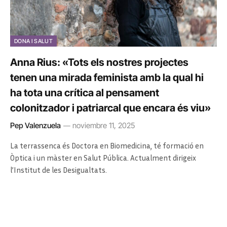
DONA I SALUT
Anna Rius: «Tots els nostres projectes
tenen una mirada feminista amb la qual hi
ha tota una crítica al pensament
colonitzador i patriarcal que encara és viu»
Pep Valenzuela
noviembre 11, 2025
La terrassenca és Doctora en Biomedicina, té formació en
Òptica i un màster en Salut Pública. Actualment dirigeix
l’Institut de les Desigualtats.