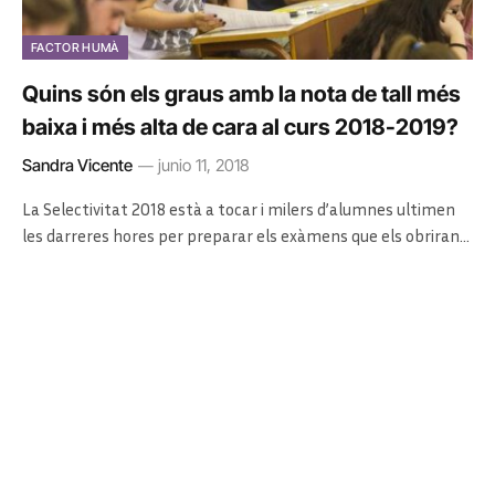
FACTOR HUMÀ
Quins són els graus amb la nota de tall més
baixa i més alta de cara al curs 2018-2019?
Sandra Vicente
junio 11, 2018
La Selectivitat 2018 està a tocar i milers d’alumnes ultimen
les darreres hores per preparar els exàmens que els obriran…