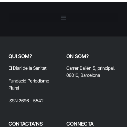
QUI SOM?
ON SOM?
El Diari de la Sanitat
Carrer Bailén 5, principal.
08010, Barcelona
Fundació Periodisme
Plural
ISSN 2696 - 5542
CONTACTA'NS
CONNECTA